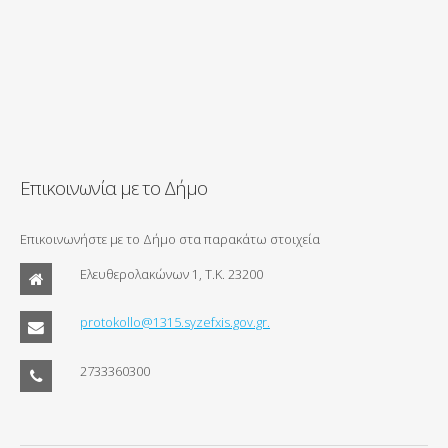
Επικοινωνία με το Δήμο
Επικοινωνήστε με το Δήμο στα παρακάτω στοιχεία
Ελευθερολακώνων 1, Τ.Κ. 23200
protokollo@1315.syzefxis.gov.gr.
2733360300