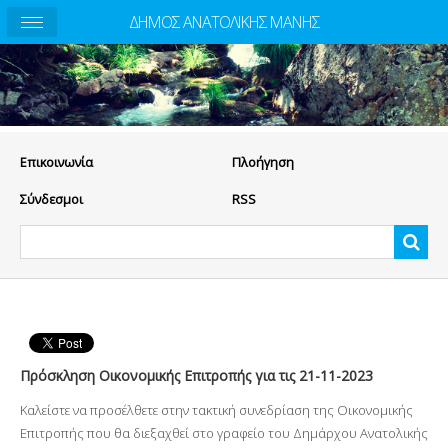
ΔΗΜΟΣ ΑΝΑΤΟΛΙΚΗΣ ΜΑΝΗΣ
Eπικοινωνία
Πλοήγηση
Σύνδεσμοι
RSS
Πρόσκληση Οικονομικής Επιτροπής για τις 21-11-2023
Καλείστε να προσέλθετε στην τακτική συνεδρίαση της Οικονομικής
Επιτροπής που θα διεξαχθεί στο γραφείο του Δημάρχου Ανατολικής