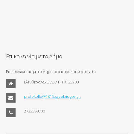
Επικοινωνία με το Δήμο
Επικοινωνήστε με το Δήμο στα παρακάτω στοιχεία
Ελευθερολακώνων 1, Τ.Κ. 23200
protokollo@1315.syzefxis.gov.gr.
2733360300