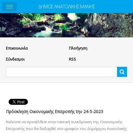
ΔΗΜΟΣ ΑΝΑΤΟΛΙΚΗΣ ΜΑΝΗΣ
Eπικοινωνία
Πλοήγηση
Σύνδεσμοι
RSS
Πρόσκληση Οικονομικής Επιτροπής την 24-5-2023
Καλείστε να προσέλθετε στην τακτική συνεδρίαση της Οικονομικής
Επιτροπής που θα διεξαχθεί στο γραφείο του Δημάρχου Ανατολικής