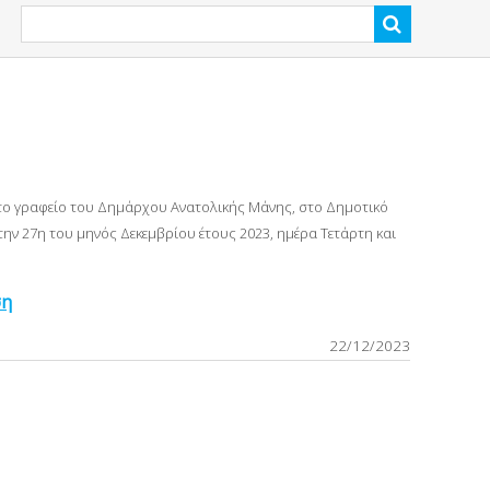
στο γραφείο του Δημάρχου Ανατολικής Μάνης, στο Δημοτικό
ην 27η του μηνός Δεκεμβρίου έτους 2023, ημέρα Τετάρτη κ
αι
ση
22/12/2023