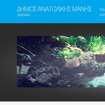
ΔΗΜΟΣ ΑΝΑΤΟΛΙΚΗΣ ΜΑΝΗΣ
Δή
ελληνικά
Δαπ