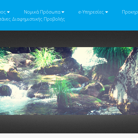
μος
Νομικά Πρόσωπα
e-Υπηρεσίες
Προκηρ
άνες Διαφημιστικής Προβολής