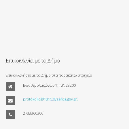
Επικοινωνία με το Δήμο
Επικοινωνήστε με το Δήμο στα παρακάτω στοιχεία
Ελευθερολακώνων 1, Τ.Κ. 23200
protokollo@1315.syzefxis.gov.gr.
2733360300