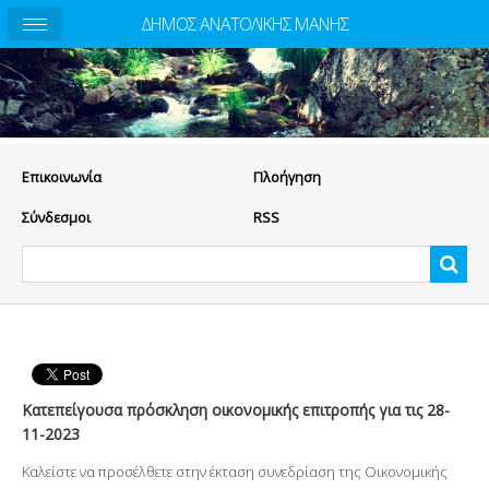
ΔΗΜΟΣ ΑΝΑΤΟΛΙΚΗΣ ΜΑΝΗΣ
Eπικοινωνία
Πλοήγηση
Σύνδεσμοι
RSS
Κατεπείγουσα πρόσκληση οικονομικής επιτροπής για τις 28-
11-2023
Καλείστε να προσέλθετε στην έκταση συνεδρίαση της Οικονομικής