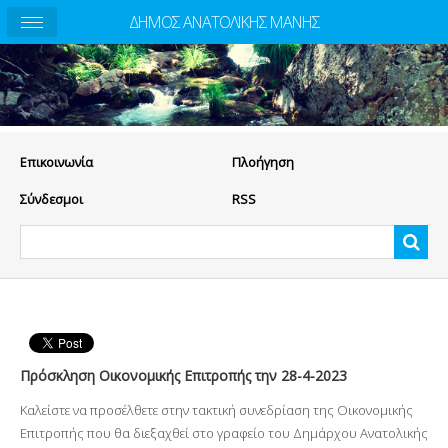
ΔΗΜΟΣ ΑΝΑΤΟΛΙΚΗΣ ΜΑΝΗΣ
Eπικοινωνία
Πλοήγηση
Σύνδεσμοι
RSS
Πρόσκληση Οικονομικής Επιτροπής την 28-4-2023
Καλείστε να προσέλθετε στην τακτική συνεδρίαση της Οικονομικής
Επιτροπής που θα διεξαχθεί στο γραφείο του Δημάρχου Ανατολικής