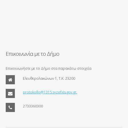
Επικοινωνία με το Δήμο
Επικοινωνήστε με το Δήμο στα παρακάτω στοιχεία
Ελευθερολακώνων 1, Τ.Κ. 23200
protokollo@1315.syzefxis.gov.gr.
2733360300