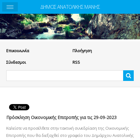
ΔΗΜΟΣ ΑΝΑΤΟΛΙΚΗΣ ΜΑΝΗΣ
Eπικοινωνία
Πλοήγηση
Σύνδεσμοι
RSS
Πρόσκληση Οικονομικής Επιτροπής για τις 29-09-2023
Καλείστε να προσέλθετε στην τακτική συνεδρίαση της Οικονομικής
Επιτροπής που θα διεξαχθεί στο γραφείο του Δημάρχου Ανατολικής