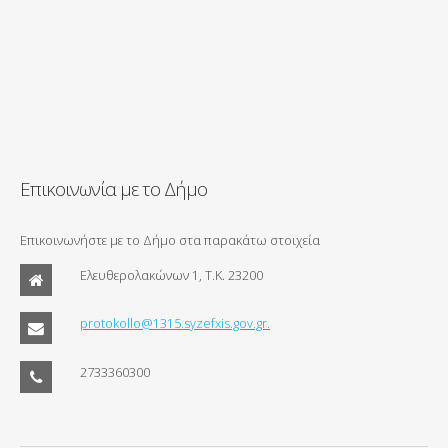
Επικοινωνία με το Δήμο
Επικοινωνήστε με το Δήμο στα παρακάτω στοιχεία
Ελευθερολακώνων 1, Τ.Κ. 23200
protokollo@1315.syzefxis.gov.gr.
2733360300