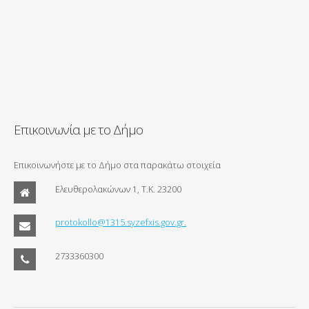
Επικοινωνία με το Δήμο
Επικοινωνήστε με το Δήμο στα παρακάτω στοιχεία
Ελευθερολακώνων 1, Τ.Κ. 23200
protokollo@1315.syzefxis.gov.gr.
2733360300