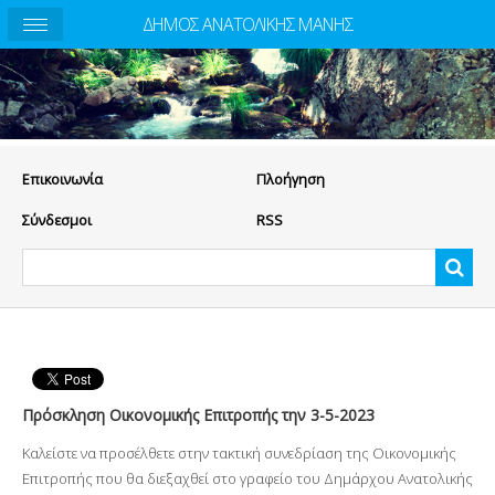
ΔΗΜΟΣ ΑΝΑΤΟΛΙΚΗΣ ΜΑΝΗΣ
Eπικοινωνία
Πλοήγηση
Σύνδεσμοι
RSS
Πρόσκληση Οικονομικής Επιτροπής την 3-5-2023
Καλείστε να προσέλθετε στην τακτική συνεδρίαση της Οικονομικής
Επιτροπής που θα διεξαχθεί στο γραφείο του Δημάρχου Ανατολικής