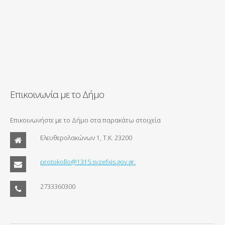
Επικοινωνία με το Δήμο
Επικοινωνήστε με το Δήμο στα παρακάτω στοιχεία
Ελευθερολακώνων 1, Τ.Κ. 23200
protokollo@1315.syzefxis.gov.gr.
2733360300