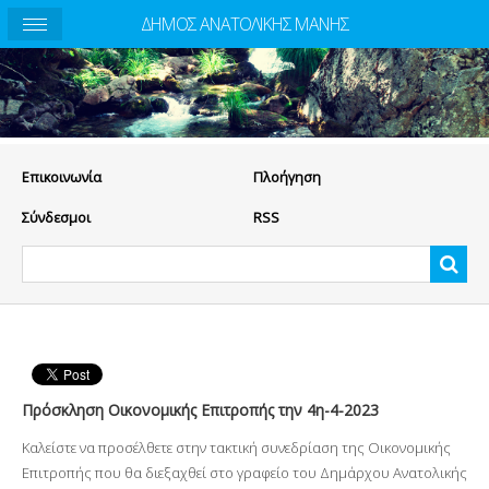
ΔΗΜΟΣ ΑΝΑΤΟΛΙΚΗΣ ΜΑΝΗΣ
Eπικοινωνία
Πλοήγηση
Σύνδεσμοι
RSS
Πρόσκληση Οικονομικής Επιτροπής την 4η-4-2023
Καλείστε να προσέλθετε στην τακτική συνεδρίαση της Οικονομικής
Επιτροπής που θα διεξαχθεί στο γραφείο του Δημάρχου Ανατολικής