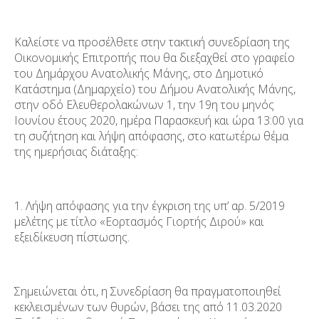
Καλείστε να προσέλθετε στην τακτική συνεδρίαση της
Οικονομικής Επιτροπής που θα διεξαχθεί στο γραφείο
του Δημάρχου Ανατολικής Μάνης, στο Δημοτικό
Κατάστημα (Δημαρχείο) του Δήμου Ανατολικής Μάνης,
στην οδό Ελευθερολακώνων 1, την 19
η
του μηνός
Ιουνίου έτους 2020, ημέρα Παρασκευή και ώρα 13:00 για
τη συζήτηση και λήψη απόφασης, στο κατωτέρω θέμα
της ημερήσιας διάταξης:
1. Λήψη απόφασης για την έγκριση της υπ’ αρ. 5/2019
μελέτης με τίτλο «Εορτασμός Γιορτής Διρού» και
εξειδίκευση πίστωσης.
Σημειώνεται ότι,​​ η Συνεδρίαση θα πραγματοποιηθεί​​
κεκλεισμένων των θυρών,​​ βάσει της από 11.03.2020