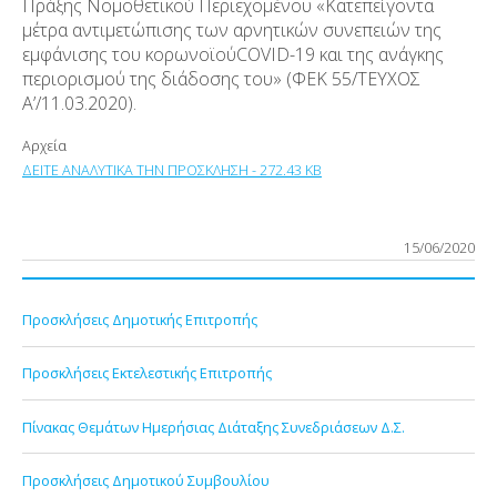
Πράξης Νομοθετικού Περιεχομένου «Κατεπείγοντα
μέτρα αντιμετώπισης των αρνητικών συνεπειών της
εμφάνισης του κορωνοϊού​​ COVID-19 και της ανάγκης
περιορισμού της διάδοσης του» (ΦΕΚ 55/ΤΕΥΧΟΣ
Α’/11.03.2020).
Αρχεία
ΔΕΙΤΕ ΑΝΑΛΥΤΙΚΑ ΤΗΝ ΠΡΟΣΚΛΗΣΗ - 272.43 KB
15/06/2020
Προσκλήσεις Δημοτικής Επιτροπής
Προσκλήσεις Εκτελεστικής Επιτροπής
Πίνακας Θεμάτων Ημερήσιας Διάταξης Συνεδριάσεων Δ.Σ.
Προσκλήσεις Δημοτικού Συμβουλίου