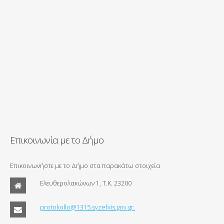
Επικοινωνία με το Δήμο
Επικοινωνήστε με το Δήμο στα παρακάτω στοιχεία
Ελευθερολακώνων 1, Τ.Κ. 23200
protokollo@1315.syzefxis.gov.gr.