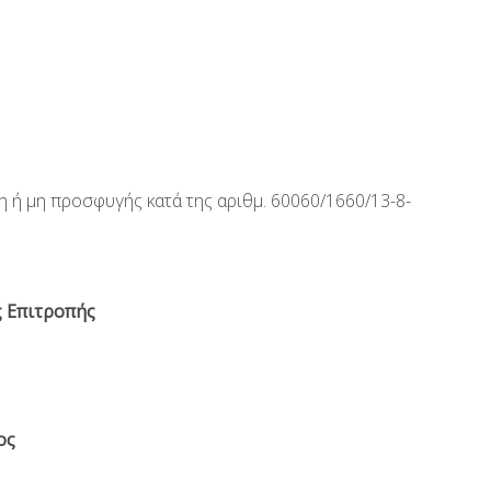
 ή μη προσφυγής κατά της αριθμ. 60060/1660/13-8-
 Επιτροπής
ος