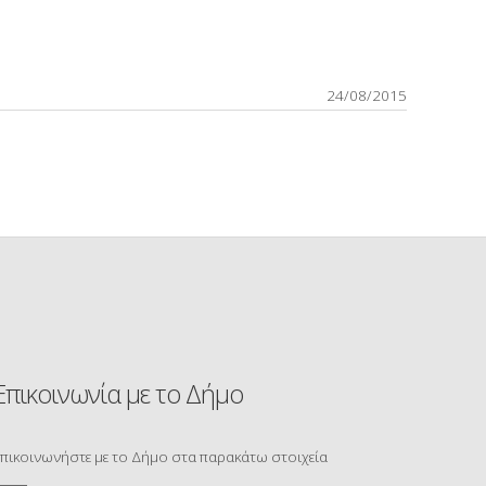
24/08/2015
Επικοινωνία με το Δήμο
πικοινωνήστε με το Δήμο στα παρακάτω στοιχεία