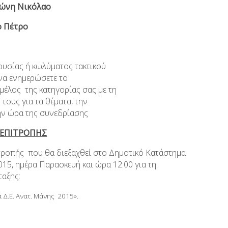
νη Νικόλαο
Πέτρο
ουσίας ή κωλύματος τακτικού
 να ενημερώσετε το
έλος της κατηγορίας σας με τη
 τους για τα θέματα, την
ην ώρα της συνεδρίασης
ΕΠΙΤΡΟΠΗΣ
τροπής που θα διεξαχθεί στο Δημοτικό Κατάστημα
5, ημέρα Παρασκευή και ώρα 12:00 για τη
ταξης:
 Δ.Ε. Ανατ. Μάνης 2015».