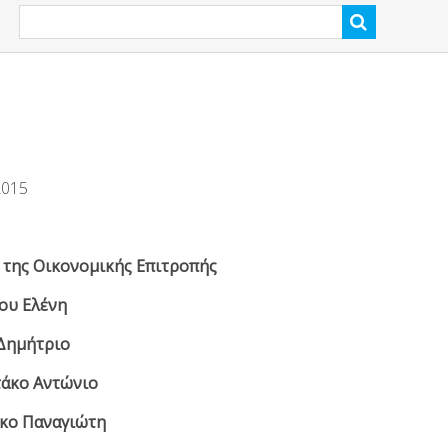
2015
 της Οικονομικής Επιτροπής
υ Ελένη
Δημήτριο
κο Αντώνιο
 Παναγιώτη