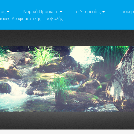
μος
Νομικά Πρόσωπα
e-Υπηρεσίες
Προκηρ
άνες Διαφημιστικής Προβολής