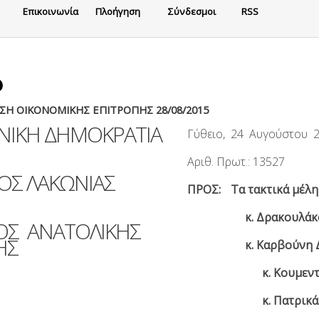
Eπικοινωνία
Πλοήγηση
Σύνδεσμοι
RSS
Η ΟΙΚΟΝΟΜΙΚΗΣ ΕΠΙΤΡΟΠΗΣ 28/08/2015
ΝΙΚΗ ΔΗΜΟΚΡΑΤΙΑ
Γύθειο, 24 Αυγούστου 
Αριθ. Πρωτ.: 13527
Σ ΛΑΚΩΝΙΑΣ
ΠΡΟΣ:
Τα τακτικά μέλη
κ. Δρακουλάκο
Σ ΑΝΑΤΟΛΙΚΗΣ
ΗΣ
κ. Καρβούνη 
κ. Κουμεντά
κ. Πατρικάκο