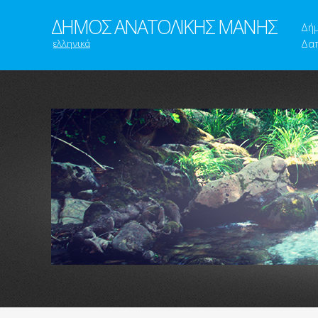
ΔΗΜΟΣ ΑΝΑΤΟΛΙΚΗΣ ΜΑΝΗΣ
Δή
ελληνικά
Δαπ