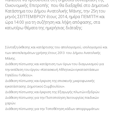
Οικονομικής Επιτροπής που θα διεξαχθεί στο Δημοτικό
Κατάστημα του Δήμου Ανατολικής Μάνης, την 25η του
μηνός ΣΕΠΤΕΜΒΡΙΟΥ έτους 2014, ημέρα ΠΕΜΠΤΗ και
ώρα 14:00 για τη συζήτηση και λήψη απόφασης, στα
κατωτέρω θέματα της ημερήσιας διάταξης:
Σύνταξη έκθεσης και κατάρτισης του απολογισμού, ισολογισμού και
των αποτελεσμάτων χρήσης έτους 2013 του Δήμου Ανατολικής
Μάνης.
Διάθεση πίστωσης και κατάρτιση των όρων του διαγωνισμού για
την εκτέλεση του έργου «Κατασκευή Αθλητικών εγκαταστάσεων
Γηπέδου Γυθείου».
Διάθεση πίστωσης και έγκριση της επισκευής μικροφωνικής
εγκατάστασης Δημοτικού Συμβουλίου».
Διάθεση πίστωσης και έγκριση της Εξαγωγής πλωτών εξεδρών.
Διάθεση πίστωσης για την Πιστοποίηση λειτουργίας παιδικών
χαρών.
Διάθεση πίστωσης για την Τοποθέτηση κάδων απορριμμάτων.