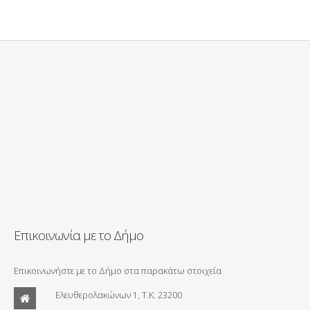
Επικοινωνία με το Δήμο
Επικοινωνήστε με το Δήμο στα παρακάτω στοιχεία
Ελευθερολακώνων 1, Τ.Κ. 23200