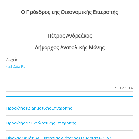
Ο Πρόεδρος της Οικονομικής Επιτροπής
Πέτρος Ανδρεάκος
Δήμαρχος Ανατολικής Μάνης
Αρχεία
- 212.82 KB
19/09/2014
Προσκλήσεις Δημοτικής Επιτροπής
Προσκλήσεις Εκτελεστικής Επιτροπής
Πίνακας Θεμάτων Ημερήσιας Διάταξης Συνεδριάσεων Δ.Σ.