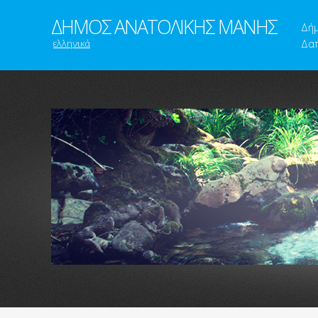
ΔΗΜΟΣ ΑΝΑΤΟΛΙΚΗΣ ΜΑΝΗΣ
Δή
ελληνικά
Δαπ