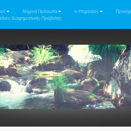
μος
Νομικά Πρόσωπα
e-Υπηρεσίες
Προκηρ
άνες Διαφημιστικής Προβολής