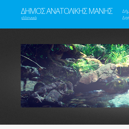
ΔΗΜΟΣ ΑΝΑΤΟΛΙΚΗΣ ΜΑΝΗΣ
Δή
ελληνικά
Δαπ