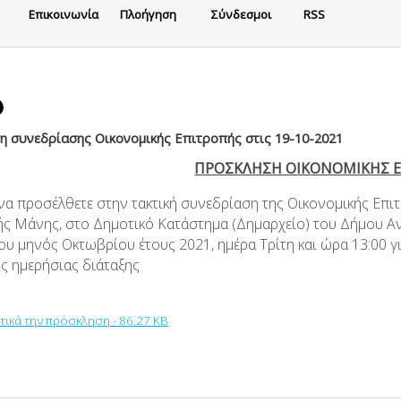
Eπικοινωνία
Πλοήγηση
Σύνδεσμοι
RSS
 συνεδρίασης Οικονομικής Επιτροπής στις 19-10-2021
ΠΡΟΣΚΛΗΣΗ ΟΙΚΟΝΟΜΙΚΗΣ 
 να προσέλθετε στην τακτική συνεδρίαση της Οικονομικής Επι
ής Μάνης, στο Δημοτικό Κατάστημα (Δημαρχείο) του Δήμου Α
ου μηνός Οκτωβρίου έτους 2021, ημέρα Τρίτη και ώρα 13:00 γ
ης ημερήσιας διάταξης
υτικά την πρόσκληση - 86.27 KB