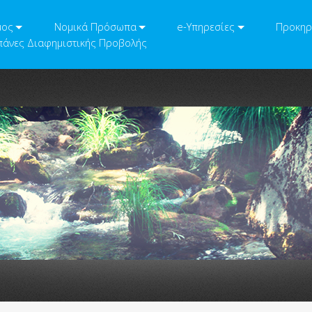
μος
Νομικά Πρόσωπα
e-Υπηρεσίες
Προκηρ
άνες Διαφημιστικής Προβολής