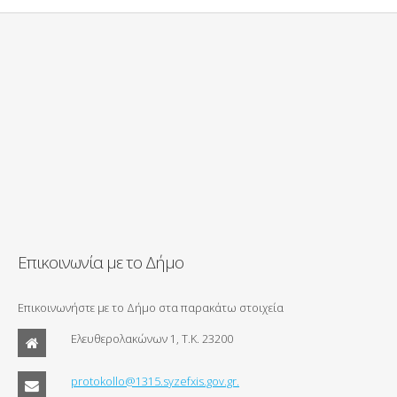
Επικοινωνία με το Δήμο
Επικοινωνήστε με το Δήμο στα παρακάτω στοιχεία
Ελευθερολακώνων 1, Τ.Κ. 23200
protokollo@1315.syzefxis.gov.gr.