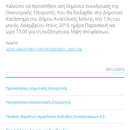
Καλείστε να προσέλθετε στη δημόσια συνεδρίαση της
Οικονομικής Επιτροπής που θα διεξαχθεί στο Δημοτικό
Κατάστημα του Δήμου Ανατολικής Μάνης, την 13
η
του
μηνός Δεκεμβρίου έτους 2019, ημέρα Παρασκευή και
ώρα 13:00 για τη συζήτηση και λήψη αποφάσεων,
Αρχεία
ΔΕΙΤΕ ΑΝΑΛΥΤΙΚΑ ΤΗΝ ΠΡΟΣΚΛΗΣΗ - 500.3 KB
09/12/2019
Προσκλήσεις Δημοτικής Επιτροπής
Προσκλήσεις Εκτελεστικής Επιτροπής
Πίνακας Θεμάτων Ημερήσιας Διάταξης Συνεδριάσεων Δ.Σ.