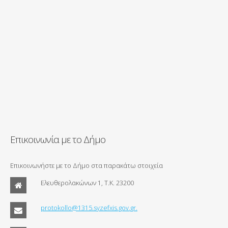
Επικοινωνία με το Δήμο
Επικοινωνήστε με το Δήμο στα παρακάτω στοιχεία
Ελευθερολακώνων 1, Τ.Κ. 23200
protokollo@1315.syzefxis.gov.gr.