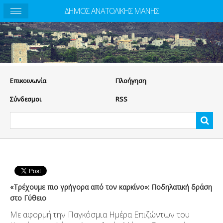
ΔΗΜΟΣ ΑΝΑΤΟΛΙΚΗΣ ΜΑΝΗΣ
Eπικοινωνία
Πλοήγηση
Σύνδεσμοι
RSS
«Τρέχουμε πιο γρήγορα από τον καρκίνο»: Ποδηλατική δράση
στο Γύθειο
Με αφορμή την Παγκόσμια Ημέρα Επιζώντων του