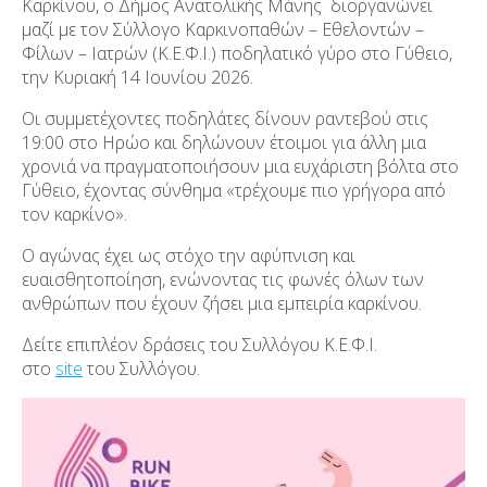
Καρκίνου, ο Δήμος Ανατολικής Μάνης διοργανώνει
μαζί με τον Σύλλογο Καρκινοπαθών – Εθελοντών –
Φίλων – Ιατρών (Κ.Ε.Φ.Ι.) ποδηλατικό γύρο στο Γύθειο,
την Κυριακή 14 Ιουνίου 2026.
Οι συμμετέχοντες ποδηλάτες δίνουν ραντεβού στις
19:00 στο Ηρώο και δηλώνουν έτοιμοι για άλλη μια
χρονιά να πραγματοποιήσουν μια ευχάριστη βόλτα στο
Γύθειο, έχοντας σύνθημα «τρέχουμε πιο γρήγορα από
τον καρκίνο».
Ο αγώνας έχει ως στόχο την αφύπνιση και
ευαισθητοποίηση, ενώνοντας τις φωνές όλων των
ανθρώπων που έχουν ζήσει μια εμπειρία καρκίνου.
Δείτε επιπλέον δράσεις του Συλλόγου Κ.Ε.Φ.Ι.
στο
site
του Συλλόγου.