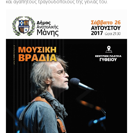
και αγαπητούς τραγουδοποιούς της γενιάς του.