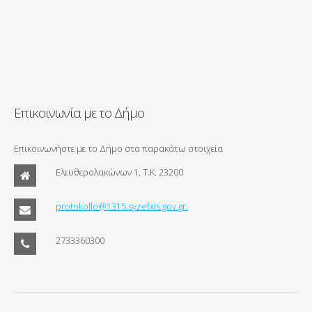
Επικοινωνία με το Δήμο
Επικοινωνήστε με το Δήμο στα παρακάτω στοιχεία
Ελευθερολακώνων 1, Τ.Κ. 23200
protokollo@1315.syzefxis.gov.gr.
2733360300