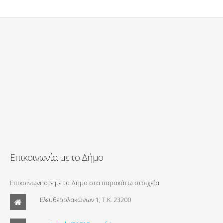
Επικοινωνία με το Δήμο
Επικοινωνήστε με το Δήμο στα παρακάτω στοιχεία
Ελευθερολακώνων 1, Τ.Κ. 23200