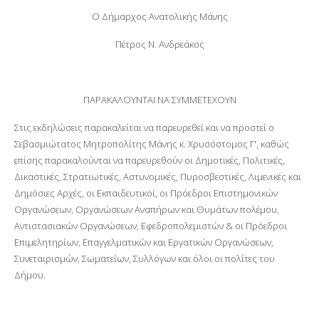
Ο Δήμαρχος Ανατολικής Μάνης
Πέτρος Ν. Ανδρεάκος
ΠΑΡΑΚΑΛΟΥΝΤΑΙ ΝΑ ΣΥΜΜΕΤΕΧΟΥΝ
Στις εκδηλώσεις παρακαλείται να παρευρεθεί και να προστεί ο
Σεβασμιώτατος Μητροπολίτης Μάνης κ. Χρυσόστομος Γ', καθώς
επίσης παρακαλούνται να παρευρεθούν οι Δημοτικές, Πολιτικές,
Δικαστικές, Στρατιωτικές, Αστυνομικές, Πυροσβεστικές, Λιμενικές και
Δημόσιες Αρχές, οι Εκπαιδευτικοί, οι Πρόεδροι Επιστημονικών
Οργανώσεων, Οργανώσεων Αναπήρων και Θυμάτων πολέμου,
Αντιστασιακών Οργανώσεων, Εφεδροπολεμιστών & οι Πρόεδροι
Επιμελητηρίων, Επαγγελματικών και Εργατικών Οργανώσεων,
Συνεταιρισμών, Σωματείων, Συλλόγων και όλοι οι πολίτες του
Δήμου.