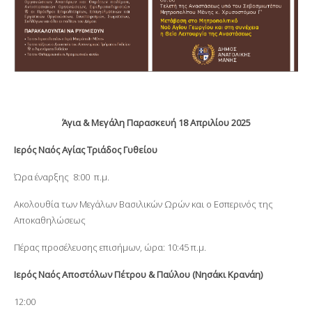
Άγια &
Μεγάλη Παρασκευή 18 Απριλίου 2025
Ιερός Ναός Αγίας Τριάδος Γυθείου
Ώρα έναρξης 8:00 π.μ.
Ακολουθία των Μεγάλων Βασιλικών Ωρών και ο Εσπερινός της
Αποκαθηλώσεως
Πέρας προσέλευσης επισήμων, ώρα: 10:45 π.μ.
Ιερός Ναός Αποστόλων Πέτρου & Παύλου (Νησάκι Κρανάη)
12:00