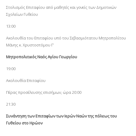
Στολισμός Επιταφίου από μαθητές και γονείς των Δημοτικών
Σχολείων Γυθείου
13:00
Ακολουθία του Επιταφίου υπό του Σεβασμιότατου Μητροπολίτου
Μάνης κ. Χρυστοστόμου Γ’
Μητροπολιτικός Ναός Αγίου Γεωργίου
19:00
Ακολουθία Επιταφίου
Πέρας προσέλευσης επισήμων, ώρα 20:00
21:30
Συνάντηση των Επιταφίων των Ιερών Ναών της πόλεως του
Γυθείου στο Ηρώον