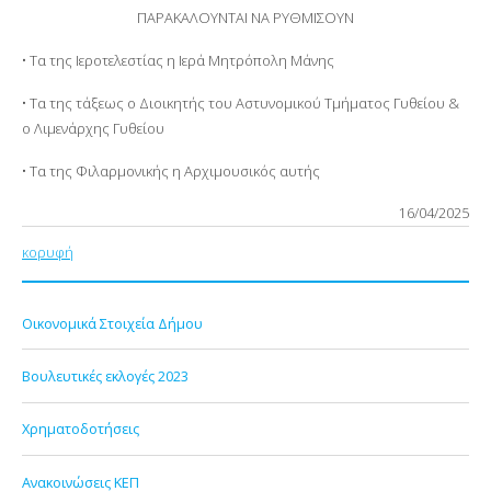
ΠΑΡΑΚΑΛΟΥΝΤΑΙ ΝΑ ΡΥΘΜΙΣΟΥΝ
• Τα της Ιεροτελεστίας η Ιερά Μητρόπολη Μάνης
• Τα της τάξεως ο Διοικητής του Αστυνομικού Τμήματος Γυθείου &
ο Λιμενάρχης Γυθείου
• Τα της Φιλαρμονικής η Αρχιμουσικός αυτής
16/04/2025
κορυφή
Οικονομικά Στοιχεία Δήμου
Βουλευτικές εκλογές 2023
Χρηματοδοτήσεις
Ανακοινώσεις ΚΕΠ