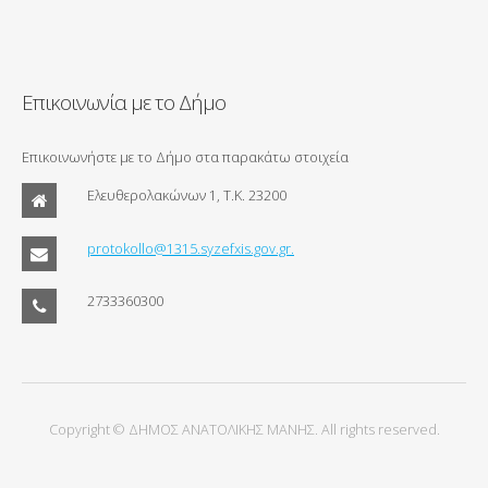
Επικοινωνία με το Δήμο
Επικοινωνήστε με το Δήμο στα παρακάτω στοιχεία
Ελευθερολακώνων 1, Τ.Κ. 23200
protokollo@1315.syzefxis.gov.gr.
2733360300
Copyright © ΔΗΜΟΣ ΑΝΑΤΟΛΙΚΗΣ ΜΑΝΗΣ. All rights reserved.