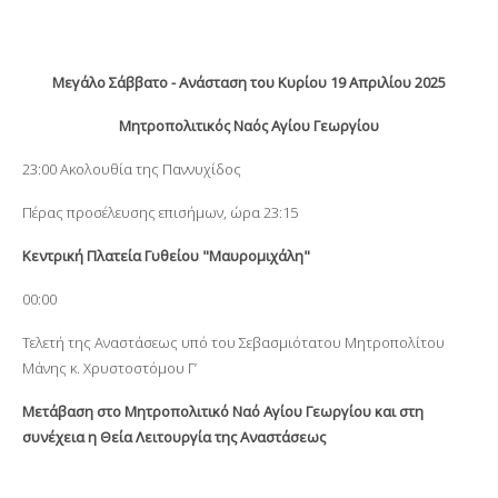
Μεγάλο Σάββατο - Ανάσταση του Κυρίου 19 Απριλίου 2025
Μητροπολιτικός Ναός Αγίου Γεωργίου
23:00 Ακολουθία της Παννυχίδος
Πέρας προσέλευσης επισήμων, ώρα 23:15
Κεντρική Πλατεία Γυθείου "Μαυρομιχάλη"
00:00
Τελετή της Αναστάσεως υπό του Σεβασμιότατου Μητροπολίτου
Μάνης κ. Χρυστοστόμου Γ’
Μετάβαση στο Μητροπολιτικό Ναό Αγίου Γεωργίου και στη
συνέχεια η Θεία Λειτουργία της Αναστάσεως