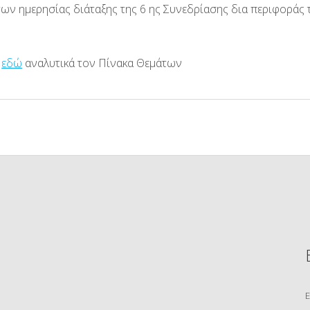
ων ημερησίας διάταξης της 6
ης
Συνεδρίασης δια περιφοράς 
ε
εδώ
αναλυτικά τον Πίνακα Θεμάτων
Ε