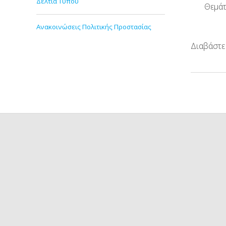
Δελτία Τύπου
Θεμάτ
Ανακοινώσεις Πολιτικής Προστασίας
Διαβάστ