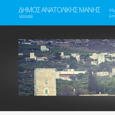
ΔΗΜΟΣ ΑΝΑΤΟΛΙΚΗΣ ΜΑΝΗΣ
Δή
ελληνικά
Δαπ