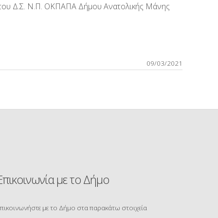
του Δ.Σ. Ν.Π. ΟΚΠΑΠΑ Δήμου Ανατολικής Μάνης
09/03/2021
Επικοινωνία με το Δήμο
πικοινωνήστε με το Δήμο στα παρακάτω στοιχεία