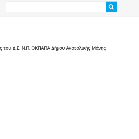
ς του Δ.Σ. Ν.Π. ΟΚΠΑΠΑ Δήμου Ανατολικής Μάνης