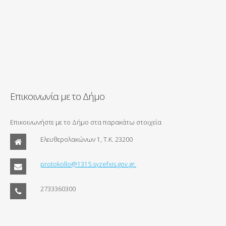
Επικοινωνία με το Δήμο
Επικοινωνήστε με το Δήμο στα παρακάτω στοιχεία
Ελευθερολακώνων 1, Τ.Κ. 23200
protokollo@1315.syzefxis.gov.gr.
2733360300