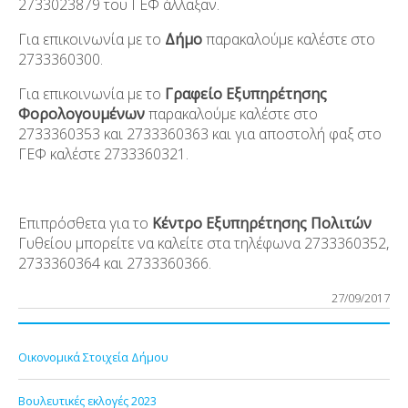
2733023879 του ΓΕΦ άλλαξαν.
Για επικοινωνία με το
Δήμο
παρακαλούμε καλέστε στο
2733360300.
Για επικοινωνία με το
Γραφείο Εξυπηρέτησης
Φορολογουμένων
παρακαλούμε καλέστε στο
2733360353 και 2733360363 και για αποστολή φαξ στο
ΓΕΦ καλέστε 2733360321.
Επιπρόσθετα για το
Κέντρο Εξυπηρέτησης Πολιτών
Γυθείου μπορείτε να καλείτε στα τηλέφωνα 2733360352,
2733360364 και 2733360366.
27/09/2017
Οικονομικά Στοιχεία Δήμου
Βουλευτικές εκλογές 2023