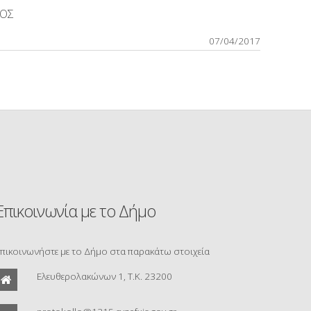
ΚΟΣ
07/04/2017
Επικοινωνία με το Δήμο
πικοινωνήστε με το Δήμο στα παρακάτω στοιχεία
Ελευθερολακώνων 1, Τ.Κ. 23200