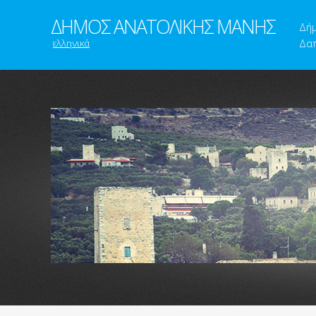
ΔΗΜΟΣ ΑΝΑΤΟΛΙΚΗΣ ΜΑΝΗΣ
Δή
ελληνικά
Δαπ