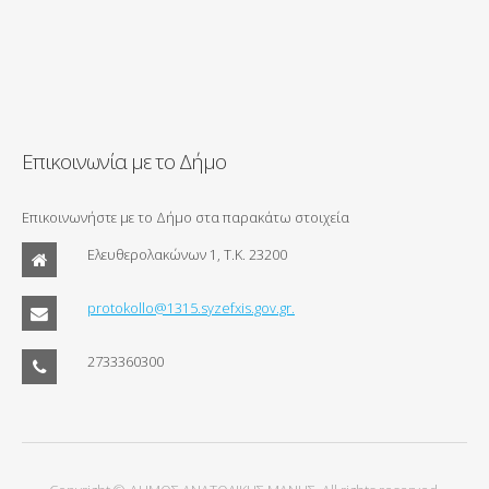
Επικοινωνία με το Δήμο
Επικοινωνήστε με το Δήμο στα παρακάτω στοιχεία
Ελευθερολακώνων 1, Τ.Κ. 23200
protokollo@1315.syzefxis.gov.gr.
2733360300