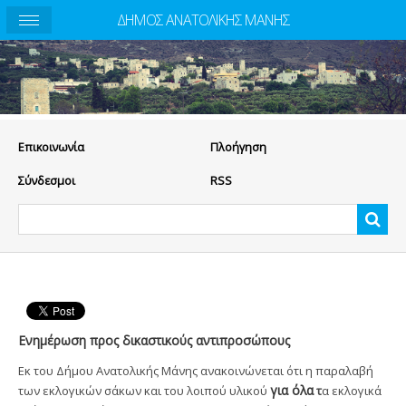
ΔΗΜΟΣ ΑΝΑΤΟΛΙΚΗΣ ΜΑΝΗΣ
Eπικοινωνία
Πλοήγηση
Σύνδεσμοι
RSS
Ενημέρωση προς δικαστικούς αντιπροσώπους
Εκ του Δήμου Ανατολικής Μάνης ανακοινώνεται ότι η παραλαβή
για όλα
των εκλογικών σάκων και του λοιπού υλικού
τ
α εκλογικά