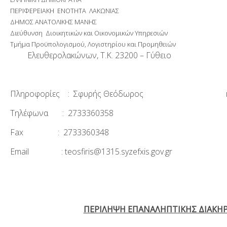
ΠΕΡΙΦΕΡΕΙΑΚΗ ΕΝΟΤΗΤΑ ΛΑΚΩΝΙΑΣ
ΔΗΜΟΣ ΑΝΑΤΟΛΙΚΗΣ ΜΑΝΗΣ
Διεύθυνση Διοικητικών και Οικονομικών Υπηρεσιών
Τμήμα Προϋπολογισμού, Λογιστηρίου και Προμηθειών
Ελευθερολακώνων, T.K. 23200 – Γύθειο
Πληροφορίες : Σφυρής Θεόδωρος
Τηλέφωνα : 2733360358
Fax : 2733360348
Email : teosfiris@1315.syzefxis.gov.gr
ΠΕΡΙΛΗΨΗ ΕΠΑΝΑΛΗΠΤΙΚΗΣ ΔΙΑΚΗ