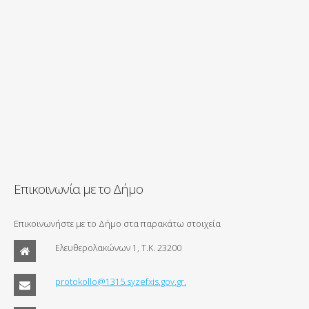
Επικοινωνία με το Δήμο
Επικοινωνήστε με το Δήμο στα παρακάτω στοιχεία
Ελευθερολακώνων 1, Τ.Κ. 23200
protokollo@1315.syzefxis.gov.gr.