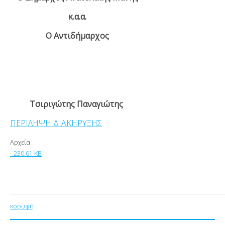
κ.α.α.
Ο Αντιδήμαρχος
Τσιριγώτης Παναγιώτης
ΠΕΡΙΛΗΨΗ ΔΙΑΚΗΡΥΞΗΣ
Αρχεία
- 230.61 KB
κορυφή