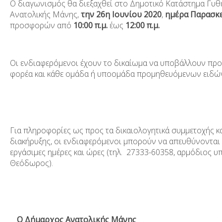
Ο διαγωνισμός θα διεξαχθεί στο Δημοτικό Κατάστημα Γυθ
Ανατολικής Μάνης,
την 26
η
Ιουνίου 2020
,
ημέρα Παρασκ
προσφορών από
10:00 π.μ.
έως
12:00 π.μ.
Οι ενδιαφερόμενοι έχουν το δικαίωμα να υποβάλλουν προ
φορέα και κάθε ομάδα ή υποομάδα προμηθευόμενων ειδώ
Για πληροφορίες ως προς τα δικαιολογητικά συμμετοχής κ
διακήρυξης, οι ενδιαφερόμενοι μπορούν να απευθύνονται 
εργάσιμες ημέρες και ώρες (τηλ. 27333-60358, αρμόδιος 
Θεόδωρος).
Ο Δήμαρχος Ανατολικής Μάνης