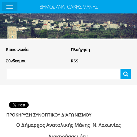
ΔΗΜΟΣ ΑΝΑΤΟΛΙΚΗΣ ΜΑΝΗΣ
Eπικοινωνία
Πλοήγηση
Σύνδεσμοι
RSS
ΠΡΟΚΗΡΥΞΗ ΣΥΝΟΠΤΙΚΟΥ ΔΙΑΓΩΝΙΣΜΟΥ
Ο Δήμαρχος Ανατολικής Μάνης Ν. Λακωνίας
Διακηρύσσει ότι: