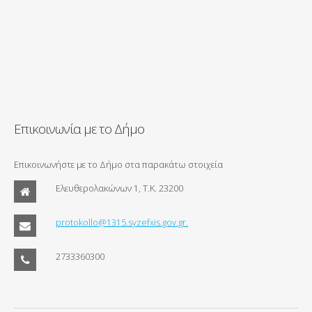
Επικοινωνία με το Δήμο
Επικοινωνήστε με το Δήμο στα παρακάτω στοιχεία
Ελευθερολακώνων 1, Τ.Κ. 23200
protokollo@1315.syzefxis.gov.gr.
2733360300