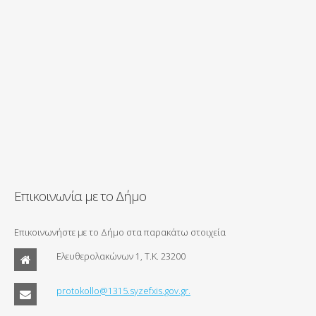
Επικοινωνία με το Δήμο
Επικοινωνήστε με το Δήμο στα παρακάτω στοιχεία
Ελευθερολακώνων 1, Τ.Κ. 23200
protokollo@1315.syzefxis.gov.gr.