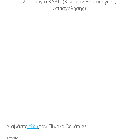
λειτουργία ΚΔΑΠ (Κέντρων Δημιουργικής
Απασχόλησης)
Διαβάστε
εδώ
τον Πίνακα Θεμάτων
Αρχεία