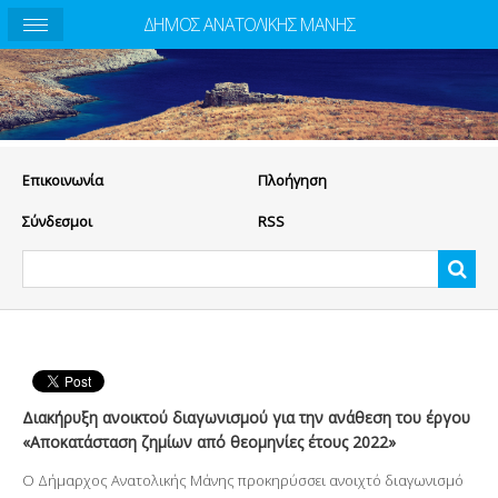
ΔΗΜΟΣ ΑΝΑΤΟΛΙΚΗΣ ΜΑΝΗΣ
Eπικοινωνία
Πλοήγηση
Σύνδεσμοι
RSS
Διακήρυξη ανοικτού διαγωνισμού για την ανάθεση του έργου
«Αποκατάσταση ζημίων από θεομηνίες έτους 2022»
Ο Δήμαρχος Ανατολικής Μάνης προκηρύσσει ανοιχτό διαγωνισμό