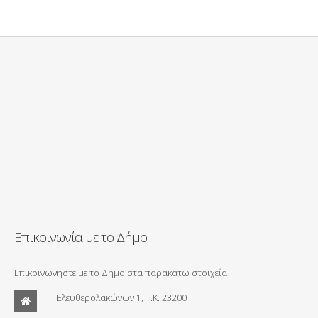
Επικοινωνία με το Δήμο
Επικοινωνήστε με το Δήμο στα παρακάτω στοιχεία
Ελευθερολακώνων 1, Τ.Κ. 23200