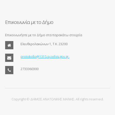
Επικοινωνία με το Δήμο
Επικοινωνήστε με το Δήμο στα παρακάτω στοιχεία
Ελευθερολακώνων 1, Τ.Κ. 23200
protokollo@1315.syzefxis.gov.gr.
2733360300
Copyright © ΔΗΜΟΣ ΑΝΑΤΟΛΙΚΗΣ ΜΑΝΗΣ. All rights reserved.