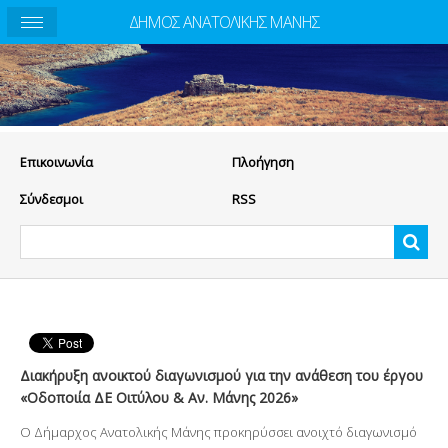
ΔΗΜΟΣ ΑΝΑΤΟΛΙΚΗΣ ΜΑΝΗΣ
Eπικοινωνία
Πλοήγηση
Σύνδεσμοι
RSS
Διακήρυξη ανοικτού διαγωνισμού για την ανάθεση του έργου
«Οδοποιία ΔΕ Οιτύλου & Αν. Μάνης 2026»
Ο Δήμαρχος Ανατολικής Μάνης προκηρύσσει ανοιχτό διαγωνισμό