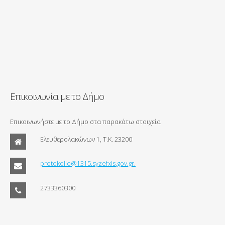
Επικοινωνία με το Δήμο
Επικοινωνήστε με το Δήμο στα παρακάτω στοιχεία
Ελευθερολακώνων 1, Τ.Κ. 23200
protokollo@1315.syzefxis.gov.gr.
2733360300