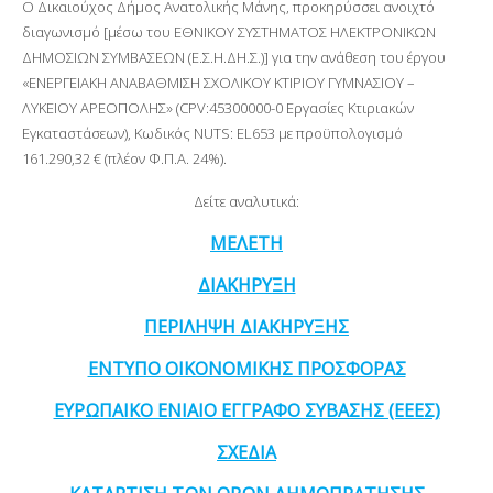
Ο Δικαιούχος Δήμος Ανατολικής Μάνης, προκηρύσσει ανοιχτό
διαγωνισμό [μέσω του ΕΘΝΙΚΟΥ ΣΥΣΤΗΜΑΤΟΣ ΗΛΕΚΤΡΟΝΙΚΩΝ
ΔΗΜΟΣΙΩΝ ΣΥΜΒΑΣΕΩΝ (Ε.Σ.Η.ΔΗ.Σ.)] για την ανάθεση του έργου
«ΕΝΕΡΓΕΙΑΚΗ ΑΝΑΒΑΘΜΙΣΗ ΣΧΟΛΙΚΟΥ ΚΤΙΡΙΟΥ ΓΥΜΝΑΣΙΟΥ –
ΛΥΚΕΙΟΥ ΑΡΕΟΠΟΛΗΣ» (CPV:45300000-0 Εργασίες Κτιριακών
Εγκαταστάσεων), Κωδικός ΝUTS: EL653 με προϋπολογισμό
161.290,32 € (πλέον Φ.Π.Α. 24%).
Δείτε αναλυτικά:
ΜΕΛΕΤΗ
ΔΙΑΚΗΡΥΞΗ
ΠΕΡΙΛΗΨΗ ΔΙΑΚΗΡΥΞΗΣ
ΕΝΤΥΠΟ ΟΙΚΟΝΟΜΙΚΗΣ ΠΡΟΣΦΟΡΑΣ
ΕΥΡΩΠΑΙΚΟ ΕΝΙΑΙΟ ΕΓΓΡΑΦΟ ΣΥΒΑΣΗΣ (ΕΕΕΣ)
ΣΧΕΔΙΑ