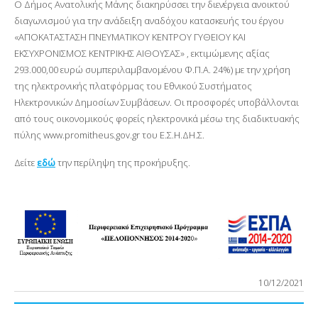
Ο Δήμος Ανατολικής Μάνης διακηρύσσει την διενέργεια ανοικτού
διαγωνισμού για την ανάδειξη αναδόχου κατασκευής του έργου
«ΑΠΟΚΑΤΑΣΤΑΣΗ ΠΝΕΥΜΑΤΙΚΟΥ ΚΕΝΤΡΟΥ ΓΥΘΕΙΟΥ ΚΑΙ
ΕΚΣΥΧΡΟΝΙΣΜΟΣ ΚΕΝΤΡΙΚΗΣ ΑΙΘΟΥΣΑΣ» , εκτιμώμενης αξίας
293.000,00 ευρώ συμπεριλαμβανομένου Φ.Π.Α. 24%) με την χρήση
της ηλεκτρονικής πλατφόρμας του Εθνικού Συστήματος
Ηλεκτρονικών Δημοσίων Συμβάσεων. Οι προσφορές υποβάλλονται
από τους οικονομικούς φορείς ηλεκτρονικά μέσω της διαδικτυακής
πύλης www.promitheus.gov.gr του Ε.Σ.Η.ΔΗ.Σ.
Δείτε
εδώ
την περίληψη της προκήρυξης.
10/12/2021