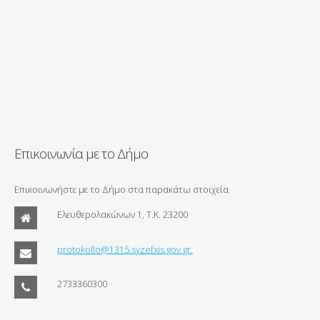
Επικοινωνία με το Δήμο
Επικοινωνήστε με το Δήμο στα παρακάτω στοιχεία
Ελευθερολακώνων 1, Τ.Κ. 23200
protokollo@1315.syzefxis.gov.gr.
2733360300