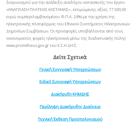
διαγωνισμού για την ανάδειξη αναδόχου κατασκευής του έργου
«ΑΝΑΠΛΑΣΗ ΠΛΑΤΕΙΑΣ ΚΑΣΤΑΝΙΑΣ» , εκτιμώμενης αξίας 77.500,00
ευρώ συμπεριλαμβανομένου Φ.Π.Α. 24%) με την χρήση της
ηλεκτρονικής πλατφόρμας του Εθνικού Συστήματος Ηλεκτρονικών
Δημοσίων Συμβάσεων. Οι προσφορές υποβάλλονται από τους
οικονομικούς φορείς ηλεκτρονικά μέσω της διαδικτυακής πύλης
www.promitheus.gov.gr του Ε.Σ.Η.ΔΗ.Σ.
Δείτε Σχετικά:
Γενική Συγγραφή Υποχρεώσεων
Ειδική Συγγραφή Υποχρεώσεων
Διακήρυξη ΚΗΜΔΗΣ
Περίληψη Διακήρυξης Διαύγεια
Τεχνική Έκθεση Προϋπολογισμού