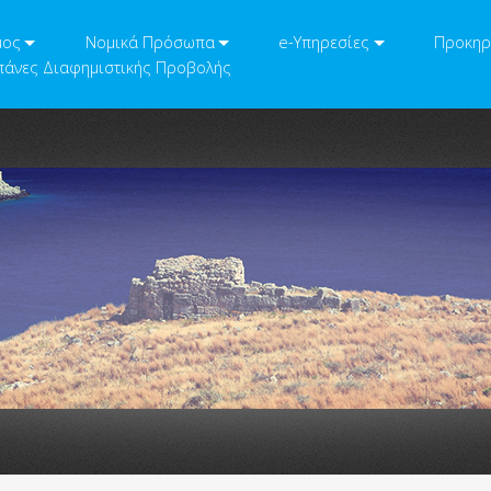
μος
Νομικά Πρόσωπα
e-Υπηρεσίες
Προκηρ
άνες Διαφημιστικής Προβολής