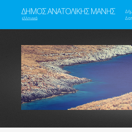
ΔΗΜΟΣ ΑΝΑΤΟΛΙΚΗΣ ΜΑΝΗΣ
Δή
ελληνικά
Δαπ