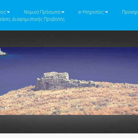
μος
Νομικά Πρόσωπα
e-Υπηρεσίες
Προκηρ
άνες Διαφημιστικής Προβολής