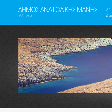
ΔΗΜΟΣ ΑΝΑΤΟΛΙΚΗΣ ΜΑΝΗΣ
Δή
ελληνικά
Δαπ