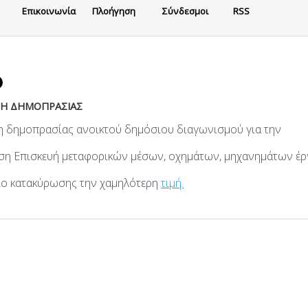
Eπικοινωνία
Πλοήγηση
Σύνδεσμοι
RSS
ΞΗ ΔΗΜΟΠΡΑΣΙΑΣ
η δημοπρασίας ανοικτού δημόσιου διαγωνισμού για την
ση Επισκευή μεταφορικών μέσων, οχημάτων, μηχανημάτων έρ
ριο κατακύρωσης την χαμηλότερη
τιμή.