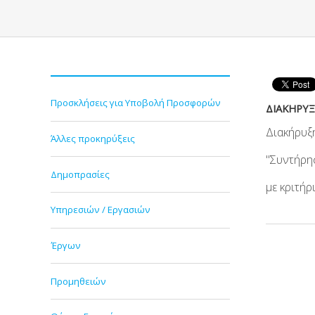
Προσκλήσεις για Υποβολή Προσφορών
ΔΙΑΚΗΡΥ
Διακήρυξ
Άλλες προκηρύξεις
"Συντήρη
Δημοπρασίες
με κριτή
Υπηρεσιών / Εργασιών
Έργων
Προμηθειών