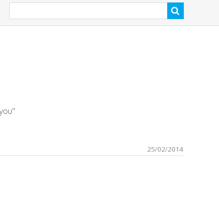
γου"
25/02/2014