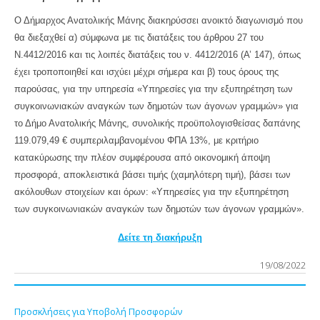
Ο Δήμαρχος Ανατολικής Μάνης διακηρύσσει ανοικτό διαγωνισμό που
θα διεξαχθεί α) σύμφωνα με τις διατάξεις του άρθρου 27 του
Ν.4412/2016 και τις λοιπές διατάξεις του ν. 4412/2016 (Α’ 147), όπως
έχει τροποποιηθεί και ισχύει μέχρι σήμερα και β) τους όρους της
παρούσας, για την υπηρεσία «Υπηρεσίες για την εξυπηρέτηση των
συγκοινωνιακών αναγκών των δημοτών των άγονων γραμμών» για
το Δήμο Ανατολικής Μάνης, συνολικής προϋπολογισθείσας δαπάνης
119.079,49 € συμπεριλαμβανομένου ΦΠΑ 13%, με κριτήριο
κατακύρωσης την πλέον συμφέρουσα από οικονομική άποψη
προσφορά, αποκλειστικά βάσει τιμής (χαμηλότερη τιμή), βάσει των
ακόλουθων στοιχείων και όρων: «Υπηρεσίες για την εξυπηρέτηση
των συγκοινωνιακών αναγκών των δημοτών των άγονων γραμμών».
Δείτε τη διακήρυξη
19/08/2022
Προσκλήσεις για Υποβολή Προσφορών