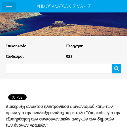
ΔΗΜΟΣ ΑΝΑΤΟΛΙΚΗΣ ΜΑΝΗΣ
Eπικοινωνία
Πλοήγηση
Σύνδεσμοι
RSS
Διακήρυξη ανοικτού ηλεκτρονικού διαγωνισμού κάτω των
ορίων για την ανάδειξη αναδόχου με τίτλο "Υπηρεσίες για την
εξυπηρέτηση των συγκοινωνιακών αναγκών των δημοτών
των άγονων γραμμών"