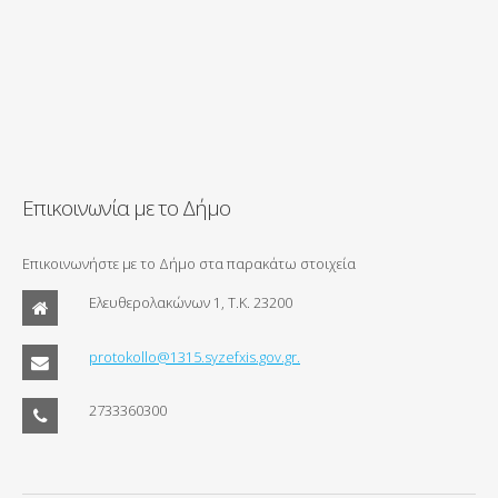
Επικοινωνία με το Δήμο
Επικοινωνήστε με το Δήμο στα παρακάτω στοιχεία
Ελευθερολακώνων 1, Τ.Κ. 23200
protokollo@1315.syzefxis.gov.gr.
2733360300