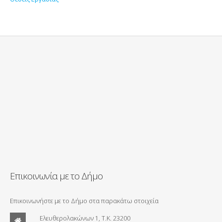
Επικοινωνία με το Δήμο
Επικοινωνήστε με το Δήμο στα παρακάτω στοιχεία
Ελευθερολακώνων 1, Τ.Κ. 23200