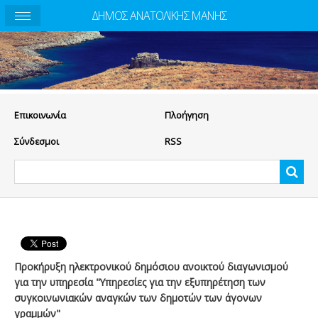
ΔΗΜΟΣ ΑΝΑΤΟΛΙΚΗΣ ΜΑΝΗΣ
Eπικοινωνία
Πλοήγηση
Σύνδεσμοι
RSS
Προκήρυξη ηλεκτρονικού δημόσιου ανοικτού διαγωνισμού
για την υπηρεσία "Υπηρεσίες για την εξυπηρέτηση των
συγκοινωνιακών αναγκών των δημοτών των άγονων
γραμμών"