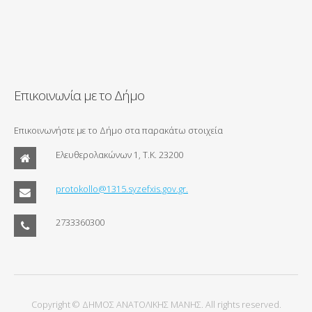
Επικοινωνία με το Δήμο
Επικοινωνήστε με το Δήμο στα παρακάτω στοιχεία
Ελευθερολακώνων 1, Τ.Κ. 23200
protokollo@1315.syzefxis.gov.gr.
2733360300
Copyright © ΔΗΜΟΣ ΑΝΑΤΟΛΙΚΗΣ ΜΑΝΗΣ. All rights reserved.