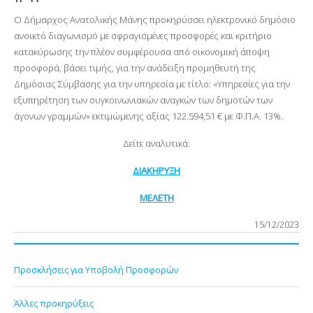
Ο Δήμαρχος Ανατολικής Μάνης προκηρύσσει ηλεκτρονικό δημόσιο
ανοικτό διαγωνισμό με σφραγισμένες προσφορές και κριτήριο
κατακύρωσης την πλέον συμφέρουσα από οικονομική άποψη
προσφορά, βάσει τιμής, για την ανάδειξη προμηθευτή της
Δημόσιας Σύμβασης για την υπηρεσία με τίτλο: «Υπηρεσίες για την
εξυπηρέτηση των συγκοινωνιακών αναγκών των δημοτών των
άγονων γραμμών» εκτιμώμενης αξίας 122.594,51 € με Φ.Π.Α. 13%.
Δείτε αναλυτικά:
ΔΙΑΚΗΡΥΞΗ
ΜΕΛΕΤΗ
15/12/2023
Προσκλήσεις για Υποβολή Προσφορών
Άλλες προκηρύξεις