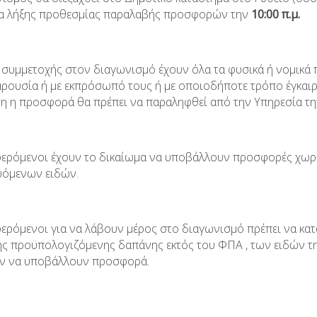
ρα λήξης προθεσμίας παραλαβής προσφορών την
10:00 π.μ.
 συμμετοχής στον διαγωνισμό έχουν όλα τα φυσικά ή νομικά 
παρουσία ή με εκπρόσωπό τους ή με οποιοδήποτε τρόπο έγκαι
η η προσφορά θα πρέπει να παραληφθεί από την Υπηρεσία τη
φερόμενοι έχουν το δικαίωμα να υποβάλλουν προσφορές χωρι
όμενων ειδών.
φερόμενοι για να λάβουν μέρος στο διαγωνισμό πρέπει να κατ
ης προϋπολογιζόμενης δαπάνης εκτός του ΦΠΑ , των ειδών τ
ν να υποβάλλουν προσφορά.