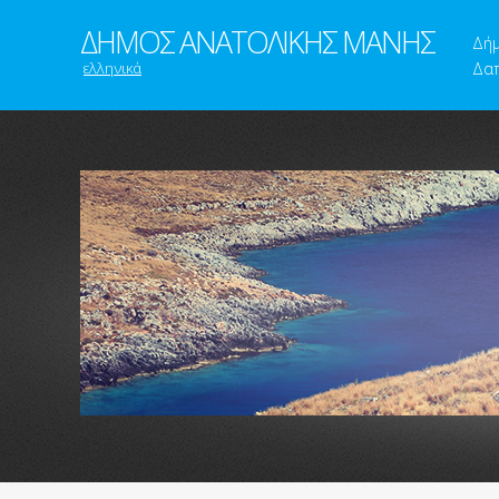
ΔΗΜΟΣ ΑΝΑΤΟΛΙΚΗΣ ΜΑΝΗΣ
Δή
ελληνικά
Δαπ