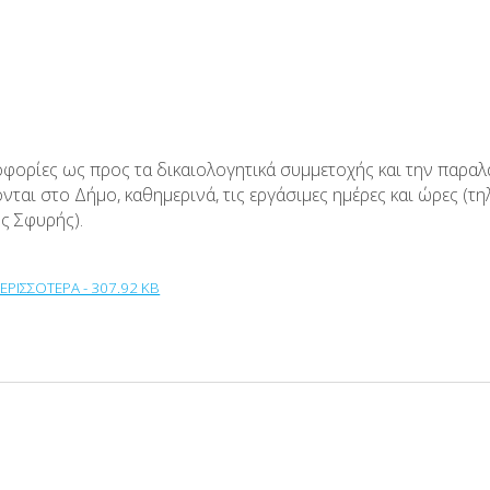
οφορίες ως προς τα δικαιολογητικά συμμετοχής και την παραλ
νται στο Δήμο, καθημερινά, τις εργάσιμες ημέρες και ώρες (
 Σφυρής).
ΕΡΙΣΣΟΤΕΡΑ - 307.92 KB