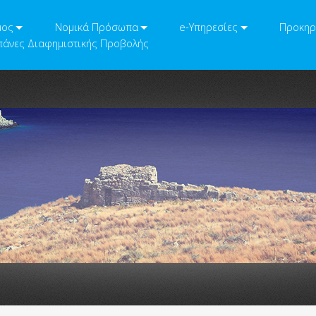
μος
Νομικά Πρόσωπα
e-Υπηρεσίες
Προκηρ
άνες Διαφημιστικής Προβολής