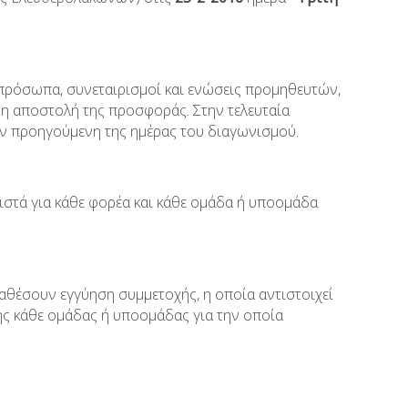
πρόσωπα, συνεταιρισμοί και ενώσεις προμηθευτών,
ρη αποστολή της προσφοράς. Στην τελευταία
ν προηγούμενη της ημέρας του διαγωνισμού.
στά για κάθε φορέα και κάθε ομάδα ή υποομάδα
αθέσουν εγγύηση συμμετοχής, η οποία αντιστοιχεί
ης κάθε ομάδας ή υποομάδας για την οποία