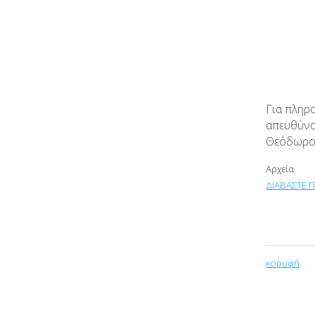
Για πληρ
απευθύνο
Θεόδωρος
Αρχεία
ΔΙΑΒΑΣΤΕ Π
κορυφή