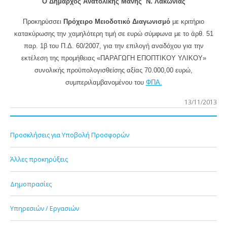
Ο Δήμαρχος Ανατολικής Μάνης Ν. Λακωνίας
Προκηρύσσει
Πρόχειρο Μειοδοτικό Διαγωνισμό
με κριτήριο
κατακύρωσης την χαμηλότερη τιμή σε ευρώ σύμφωνα με το άρθ. 51
παρ. 1β του Π.Δ. 60/2007, για την επιλογή αναδόχου για την
εκτέλεση της προμήθειας «ΠΑΡΑΓΩΓΗ ΕΠΟΠΤΙΚΟΥ ΥΛΙΚΟΥ»
συνολικής προϋπολογισθείσης αξίας 70.000,00 ευρώ,
συμπεριλαμβανομένου του
ΦΠΑ.
13/11/2013
Προσκλήσεις για Υποβολή Προσφορών
Άλλες προκηρύξεις
Δημοπρασίες
Υπηρεσιών / Εργασιών