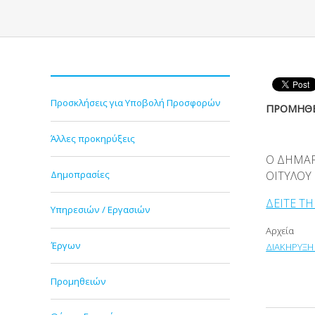
Προσκλήσεις για Υποβολή Προσφορών
ΠΡΟΜΗΘΕ
Άλλες προκηρύξεις
Ο ΔΗΜΑ
Δημοπρασίες
ΟΙΤΥΛΟΥ
ΔΕΙΤΕ Τ
Υπηρεσιών / Εργασιών
Αρχεία
Έργων
ΔΙΑΚΗΡΥΞΗ 
Προμηθειών