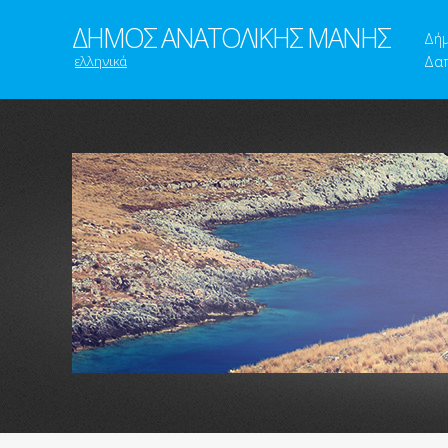
ΔΗΜΟΣ ΑΝΑΤΟΛΙΚΗΣ ΜΑΝΗΣ
Δή
ελληνικά
Δαπ