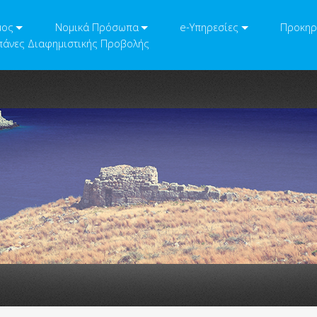
μος
Νομικά Πρόσωπα
e-Υπηρεσίες
Προκηρ
άνες Διαφημιστικής Προβολής