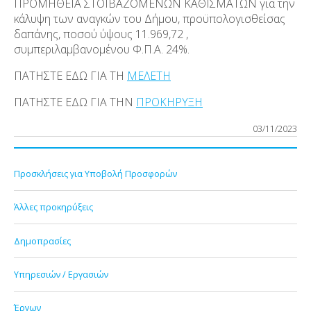
ΠΡΟΜΗΘΕΙΑ ΣΤΟΙΒΑΖΟΜΕΝΩΝ ΚΑΘΙΣΜΑΤΩΝ για την
κάλυψη των αναγκών του Δήμου, προϋπολογισθείσας
δαπάνης, ποσού ύψους 11.969,72 ,
συμπεριλαμβανομένου Φ.Π.Α. 24%.
ΠΑΤΗΣΤΕ ΕΔΩ ΓΙΑ ΤΗ
ΜΕΛΕΤΗ
ΠΑΤΗΣΤΕ ΕΔΩ ΓΙΑ ΤΗΝ
ΠΡΟΚΗΡΥΞΗ
03/11/2023
Προσκλήσεις για Υποβολή Προσφορών
Άλλες προκηρύξεις
Δημοπρασίες
Υπηρεσιών / Εργασιών
Έργων