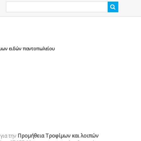
ιμων ειδών παντοπωλείου
για την
Προμήθεια
Τροφίμων και λοιπών