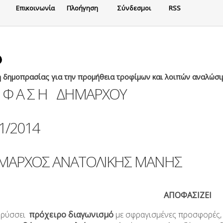
Eπικοινωνία
Πλοήγηση
Σύνδεσμοι
RSS
η δημοπρασίας για την προμήθεια τροφίμων και λοιπών αναλώσ
Ο Φ Α Σ Η ΔΗΜΑΡΧΟΥ
/2014
ΜΑΡΧΟΣ ΑΝΑΤΟΛΙΚΗΣ ΜΑΝΗΣ
ΑΠΟΦΑΣΙΖΕΙ
ρύσσει
πρόχειρο διαγωνισμό
με σφραγισμένες προσφορές, 