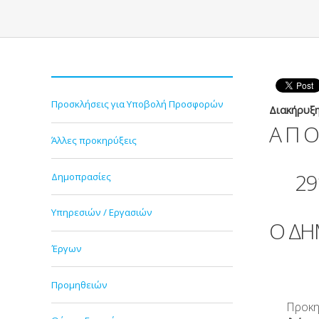
Προσκλήσεις για Υποβολή Προσφορών
Διακήρυξ
Α Π 
Άλλες προκηρύξεις
291
Δημοπρασίες
Υπηρεσιών / Εργασιών
Ο ΔΗ
Έργων
Προμηθειών
Προκη