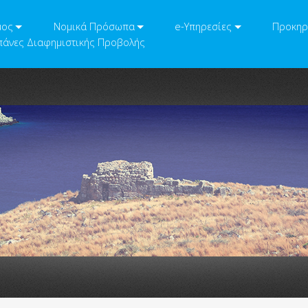
μος
Νομικά Πρόσωπα
e-Υπηρεσίες
Προκηρ
άνες Διαφημιστικής Προβολής