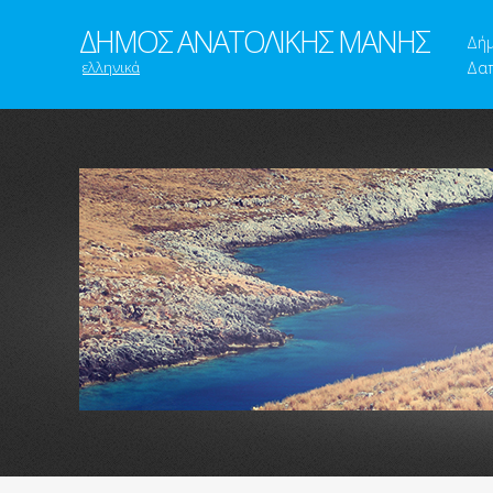
ΔΗΜΟΣ ΑΝΑΤΟΛΙΚΗΣ ΜΑΝΗΣ
Δή
ελληνικά
Δαπ