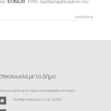
ξίας
67.355,33
ΕΥΡΩ συμπεριλαμβανομένου του
14/03/2014
Επικοινωνία με το Δήμο
πικοινωνήστε με το Δήμο στα παρακάτω στοιχεία
Ελευθερολακώνων 1, Τ.Κ. 23200