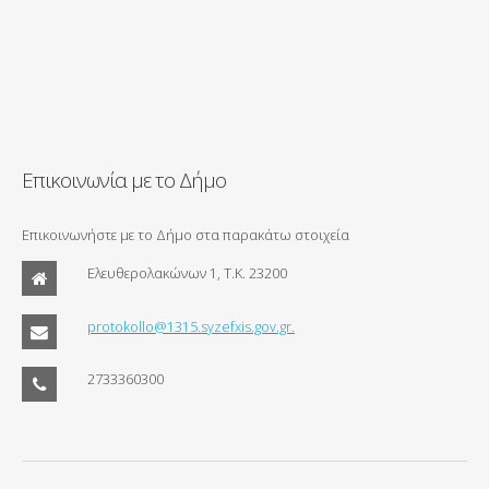
Επικοινωνία με το Δήμο
Επικοινωνήστε με το Δήμο στα παρακάτω στοιχεία
Ελευθερολακώνων 1, Τ.Κ. 23200
protokollo@1315.syzefxis.gov.gr.
2733360300