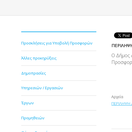
Προσκλήσεις για Υποβολή Προσφορών
ΠΕΡΙΛΗΨ
Ο Δήμος 
Άλλες προκηρύξεις
Προσφορά
Δημοπρασίες
Υπηρεσιών / Εργασιών
Αρχεία
Έργων
ΠΕΡΙΛΗΨΗ Δ
Προμηθειών