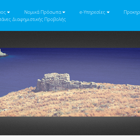
μος
Νομικά Πρόσωπα
e-Υπηρεσίες
Προκηρ
άνες Διαφημιστικής Προβολής