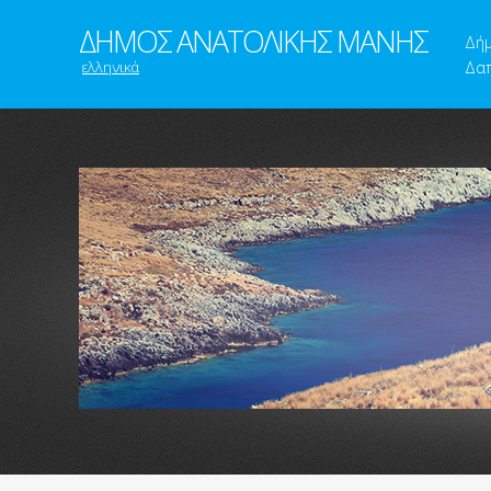
ΔΗΜΟΣ ΑΝΑΤΟΛΙΚΗΣ ΜΑΝΗΣ
Δή
ελληνικά
Δαπ