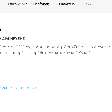
Eπικοινωνία
Πλοήγηση
Σύνδεσμοι
RSS
Η ΔΙΑΚΗΡΥΞΗΣ
Ανατολική Μάνης προκηρύσσει Δημόσιο Συνοπτικό Διαγωνισμ
 που αφορά: «Προμήθεια Ηλεκτρολογικού Υλικού»
ΙΑΚΗΡΥΞΗΣ - 184.51 KB