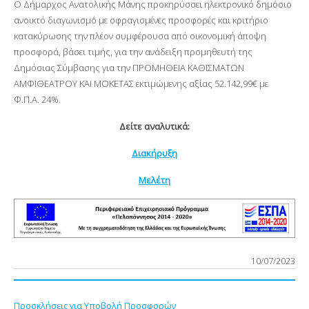
Ο Δήμαρχος Ανατολικής Μάνης προκηρύσσει ηλεκτρονικό δημόσιο
ανοικτό διαγωνισμό με σφραγισμένες προσφορές και κριτήριο
κατακύρωσης την πλέον συμφέρουσα από οικονομική άποψη
προσφορά, βάσει τιμής, για την ανάδειξη προμηθευτή της
Δημόσιας Σύμβασης για την ΠΡΟΜΗΘΕΙΑ ΚΑΘΙΣΜΑΤΩΝ
ΑΜΦΙΘΕΑΤΡΟΥ ΚΑΙ ΜΟΚΕΤΑΣ εκτιμώμενης αξίας 52.142,99€ με
Φ.Π.Α. 24%.
Δείτε αναλυτικά:
Διακήρυξη
Μελέτη
10/07/2023
Προσκλήσεις για Υποβολή Προσφορών