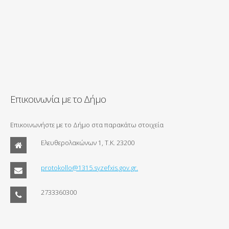
Επικοινωνία με το Δήμο
Επικοινωνήστε με το Δήμο στα παρακάτω στοιχεία
Ελευθερολακώνων 1, Τ.Κ. 23200
protokollo@1315.syzefxis.gov.gr.
2733360300