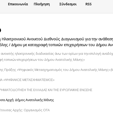
Eπικοινωνία
Πλοήγηση
Σύνδεσμοι
RSS
 Ηλεκτρονικού Ανοικτού Διεθνούς Διαγωνισμού για την ανάθεσ
λης / Δήμου με καταγραφή τοπικών επιχειρήσεων του Δήμου Α
ανοικτής ηλεκτρονικής διαδικασίας άνω των ορίων για την επιλογή αναδό
φή τοπικών επιχειρήσεων του Δήμου Ανατολικής Μάνης»
της Πράξης «Ψηφιακός Μετασχηματισμός του Δήμου Ανατολικής Μάνης» (M
Α «ΨΗΦΙΑΚΟΣ ΜΕΤΑΣΧΗΜΑΤΙΣΜΟΣ»
ΧΡΗΜΑΤΟΔΟΤΗΣΗ ΤΗΣ ΕΛΛΑΔΑΣ ΚΑΙ ΤΗΣ ΕΥΡΩΠΑΪΚΗΣ ΕΝΩΣΗΣ
σα Αρχή: Δήμος Ανατολικής Μάνης
έτουσας Αρχής: Οργανισμός ΟΤΑ