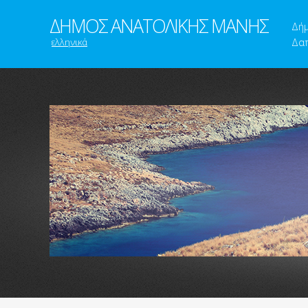
ΔΗΜΟΣ ΑΝΑΤΟΛΙΚΗΣ ΜΑΝΗΣ
Δή
ελληνικά
Δαπ