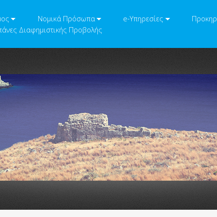
μος
Νομικά Πρόσωπα
e-Υπηρεσίες
Προκηρ
άνες Διαφημιστικής Προβολής