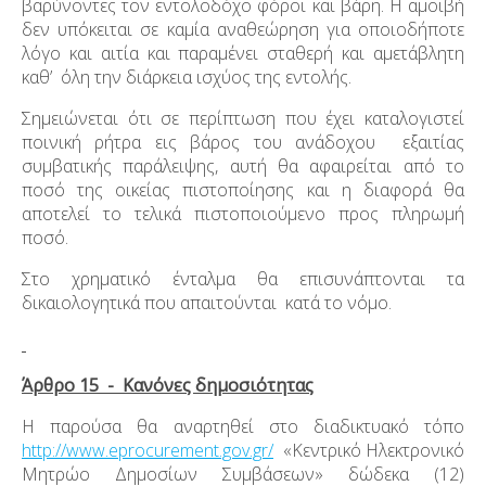
βαρύνοντες τον εντολοδόχο φόροι και βάρη. Η αμοιβή
δεν υπόκειται σε καμία αναθεώρηση για οποιοδήποτε
λόγο και αιτία και παραμένει σταθερή και αμετάβλητη
καθ’ όλη την διάρκεια ισχύος της εντολής.
Σημειώνεται ότι σε περίπτωση που έχει καταλογιστεί
ποινική ρήτρα εις βάρος του ανάδοχου εξαιτίας
συμβατικής παράλειψης, αυτή θα αφαιρείται από το
ποσό της οικείας πιστοποίησης και η διαφορά θα
αποτελεί το τελικά πιστοποιούμενο προς πληρωμή
ποσό.
Στο χρηματικό ένταλμα θα επισυνάπτονται τα
δικαιολογητικά που απαιτούνται κατά το νόμο.
Άρθρο 15 - Κανόνες δημοσιότητας
Η παρούσα θα αναρτηθεί στο διαδικτυακό τόπο
http://www.eprocurement.gov.gr/
«Κεντρικό Ηλεκτρονικό
Μητρώο Δημοσίων Συμβάσεων» δώδεκα (12)