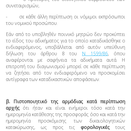
συνεταιρισμών,
- σε κάθε άλλη περίπτωση οι νόμιμοι εκπρόσωποι
του νομικού προσώπου.
Εάν από το υποβληθέν ποινικό μητρώο δεν προκύπτει
το είδος του αδικήματος για το οποίο καταδικάσθηκε ο
ενδιαφερόμενος, υποβάλλεται από αυτόν υπεύθυνη
δήλωση του άρθρου 8 του
Ν 1599/86
, όπου
αναφέρονται με σαφήνεια τα αδικήματα αυτά. Η
επιτροπή του διαγωνισμού μπορεί σε κάθε περίπτωση
να ζητήσει από τον ενδιαφερόμενο να προσκομίσει
αντίγραφα των καταδικαστικών αποφάσεων.
β. Πιστοποιητικό
της αρμόδιας κατά περίπτωση
αρχής
ότι ήταν και είναι ενήμεροι τόσο κατά την
ημερομηνία κατάθεσης της προσφοράς όσο και κατά την
ημερομηνία προσκόμισης των δικαιολογητικών
κατακύρωσης, ως προς τις
φορολογικές
τους