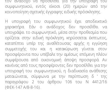
τον ανάδοχο να προσέλθει για την υπογραφή του
συμφωνητικού, εντός είκοσι (20) ημερών από την
κοινοποίηση σχετικής έγγραφης ειδικής πρόσκλησης.
Η υπογραφή του συμφωνητικού έχει αποδεικτικό
χαρακτήρα. Εάν ο ανάδοχος δεν προσέλθει να
υπογράψει το συμφωνητικό, μέσα στην προθεσμία που
ορίζεται στην ειδική πρόκληση, κηρύσσεται έκπτωτος,
καταπίπτει υπέρ της αναθέτουσας αρχής η εγγύηση
συμμετοχής του και η κατακύρωση γίνεται στον
προσφέροντα που υπέβαλε την αμέσως επόμενη πλέον
συμφέρουσα από οικονομική άποψη προσφορά. Αν
κανένας από τους προσφέροντες δεν προσέλθει για την
υπογραφή του συμφωνητικού, η διαδικασία ανάθεσης
ματαιώνεται, σύμφωνα με την περίπτωση δ ' της
παραγράφου 2 του άρθρου 106 του Ν 4412/16
(ΦΕΚ-147 Α/8-8-16).