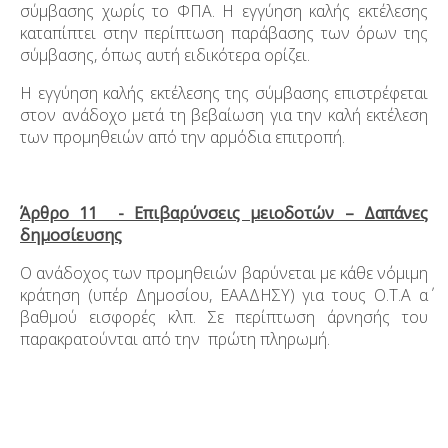
σύμβασης χωρίς το ΦΠΑ. Η εγγύηση καλής εκτέλεσης
καταπίπτει στην περίπτωση παράβασης των όρων της
σύμβασης, όπως αυτή ειδικότερα ορίζει.
Η εγγύηση καλής εκτέλεσης της σύμβασης επιστρέφεται
στον ανάδοχο μετά τη βεβαίωση για την καλή εκτέλεση
των προμηθειών από την αρμόδια επιτροπή.
Άρθρο 11 - Επιβαρύνσεις μειοδοτών – Δαπάνες
δημοσίευσης
Ο ανάδοχος των προμηθειών βαρύνεται με κάθε νόμιμη
κράτηση (υπέρ Δημοσίου, ΕΑΑΔΗΣΥ) για τους Ο.Τ.Α α΄
βαθμού εισφορές κλπ. Σε περίπτωση άρνησής του
παρακρατούνται από την πρώτη πληρωμή.