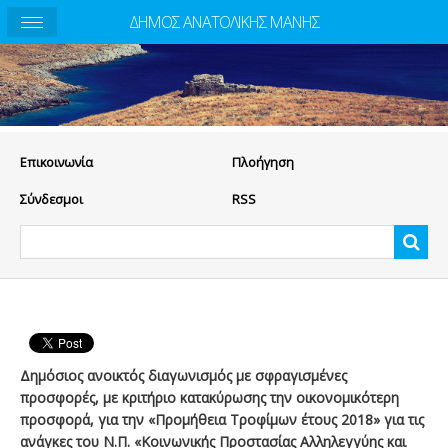
ΔΗΜΟΣ ΑΝΑΤΟΛΙΚΗΣ ΜΑΝΗΣ
Eπικοινωνία
Πλοήγηση
Σύνδεσμοι
RSS
Δημόσιος ανοικτός διαγωνισμός με σφραγισμένες
προσφορές, με κριτήριο κατακύρωσης την οικονομικότερη
προσφορά, για την «Προμήθεια Τροφίμων έτους 2018» για τις
ανάγκες του Ν.Π. «Κοινωνικής Προστασίας Αλληλεγγύης και