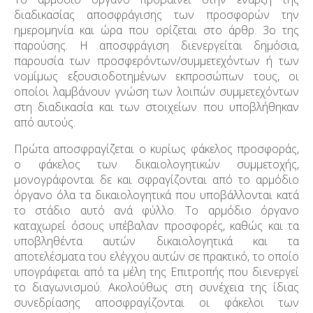
διαδικασίας αποσφράγισης των προσφορών την
ημερομηνία και ώρα που ορίζεται στο άρθρ. 3
ο
της
παρούσης. Η αποσφράγιση διενεργείται δημόσια,
παρουσία των προσφερόντων/συμμετεχόντων ή των
νομίμως εξουσιοδοτημένων εκπροσώπων τους, οι
οποίοι λαμβάνουν γνώση των λοιπών συμμετεχόντων
στη διαδικασία και των στοιχείων που υποβλήθηκαν
από αυτούς.
Πρώτα αποσφραγίζεται ο κυρίως φάκελος προσφοράς,
ο φάκελος των δικαιολογητικών συμμετοχής,
μονογράφονται δε και σφραγίζονται από το αρμόδιο
όργανο όλα τα δικαιολογητικά που υποβάλλονται κατά
το στάδιο αυτό ανά φύλλο. Το αρμόδιο όργανο
καταχωρεί όσους υπέβαλαν προσφορές, καθώς και τα
υποβληθέντα αυτών δικαιολογητικά και τα
αποτελέσματα του ελέγχου αυτών σε πρακτικό, το οποίο
υπογράφεται από τα μέλη της Επιτροπής που διενεργεί
το διαγωνισμού. Ακολούθως στη συνέχεια της ίδιας
συνεδρίασης αποσφραγίζονται οι φάκελοι των