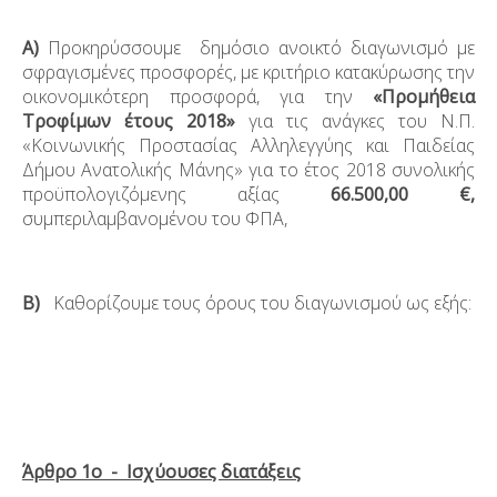
Α)
Προκηρύσσουμε δημόσιο ανοικτό διαγωνισμό με
σφραγισμένες προσφορές, με κριτήριο κατακύρωσης την
οικονομικότερη προσφορά, για την
«Προμήθεια
Τροφίμων έτους 2018»
για τις ανάγκες του Ν.Π.
«Κοινωνικής Προστασίας Αλληλεγγύης και Παιδείας
Δήμου Ανατολικής Μάνης» για το έτος 2018 συνολικής
προϋπολογιζόμενης αξίας
66.500,00 €,
συμπεριλαμβανομένου του ΦΠΑ,
Β)
Καθορίζουμε τους όρους του διαγωνισμού ως εξής:
Άρθρο 1
ο
- Ισχύουσες διατάξεις