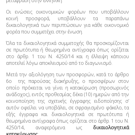
μετάφραση στην ελληνική.
Οι ενώσεις οικονομικών φορέων που υποβάλλουν
κοινή προσφορά, υποβάλλουν τα παραπάνω
δικαιολογητικά των περιπτώσεων για κάθε οικονομικό
φορέα που συμμετέχει στην ένωση.
Όλα τα δικαιολογητικά συμμετοχής θα προσκομίζονται
σε πρωτότυπα ή θεωρημένα αντίγραφα όπως ορίζεται
στο άρθρ. 1 του Ν. 4250/14 και η έλλειψη κάποιου
αποτελεί λόγω αποκλεισμού από το διαγωνισμό.
Μετά την αξιολόγηση των προσφορών, κατά το άρθρο
6
ο
της παρούσας διακήρυξης, ο προσφέρων στον
οποίο πρόκειται να γίνει η κατακύρωση (προσωρινός
ανάδοχος), εντός προθεσμίας δέκα (10) ημερών από την
κοινοποίηση της σχετικής έγγραφης ειδοποίησης σ’
αυτόν οφείλει να υποβάλει, σε σφραγισμένο φάκελο, τα
εξής έγγραφα και δικαιολογητικά σε πρωτότυπα ή
θεωρημένα αντίγραφα όπως ορίζεται στο άρθρ. 1 του Ν.
4250/14, αναφερόμενα ως
δικαιολογητικά
κατακύρωσης
: