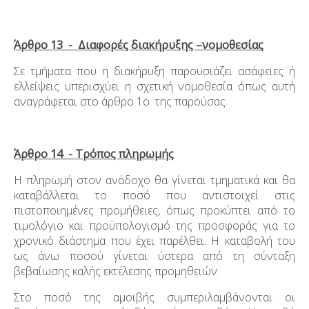
Άρθρο 13 - Διαφορές διακήρυξης –νομοθεσίας
Σε τμήματα που η διακήρυξη παρουσιάζει ασάφειες ή
ελλείψεις υπερισχύει η σχετική νομοθεσία όπως αυτή
αναγράφεται στο άρθρο 1
ο
της παρούσας.
Άρθρο 14 - Τρόπος πληρωμής
Η πληρωμή στον ανάδοχο θα γίνεται τμηματικά και θα
καταβάλλεται το ποσό που αντιστοιχεί στις
πιστοποιημένες προμήθειες, όπως προκύπτει από το
τιμολόγιο και προϋπολογισμό της προσφοράς για το
χρονικό διάστημα που έχει παρέλθει. Η καταβολή του
ως άνω ποσού γίνεται ύστερα από τη σύνταξη
βεβαίωσης καλής εκτέλεσης προμηθειών.
Στο ποσό της αμοιβής συμπεριλαμβάνονται οι