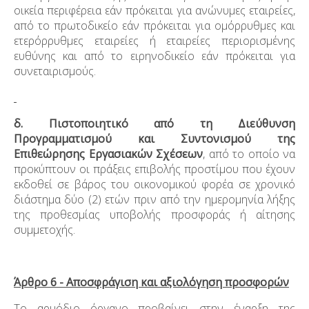
οικεία περιφέρεια εάν πρόκειται για ανώνυμες εταιρείες,
από το πρωτοδικείο εάν πρόκειται για ομόρρυθμες και
ετερόρρυθμες εταιρείες ή εταιρείες περιορισμένης
ευθύνης και από το ειρηνοδικείο εάν πρόκειται για
συνεταιρισμούς.
δ. Πιστοποιητικό από τη Διεύθυνση
Προγραμματισμού και Συντονισμού της
Επιθεώρησης Εργασιακών Σχέσεων
, από το οποίο να
προκύπτουν οι πράξεις επιβολής προστίμου που έχουν
εκδοθεί σε βάρος του οικονομικού φορέα σε χρονικό
διάστημα δύο (2) ετών πριν από την ημερομηνία λήξης
της προθεσμίας υποβολής προσφοράς ή αίτησης
συμμετοχής.
Άρθρο 6 - Αποσφράγιση και αξιολόγηση προσφορών
Το αρμόδιο όργανο προβαίνει στην έναρξη της