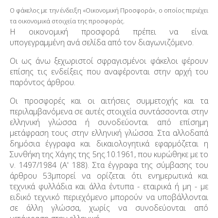
Ο φάκελος με την ένδειξη «Οικονομική Προσφορά», ο οποίος περιέχει
τα οικονομικά στοιχεία της προσφοράς.
Η οικονομική προσφορά πρέπει να είναι
υπογεγραμμένη ανά σελίδα από τον διαγωνιζόμενο.
Οι ως άνω ξεχωριστοί σφραγισμένοι φάκελοι φέρουν
επίσης τις ενδείξεις που αναφέρονται στην αρχή του
παρόντος άρθρου.
Οι προσφορές και οι αιτήσεις συμμετοχής και τα
περιλαμβανόμενα σε αυτές στοιχεία συντάσσονται στην
ελληνική γλώσσα ή συνοδεύονται από επίσημη
μετάφραση τους στην ελληνική γλώσσα. Στα αλλοδαπά
δημόσια έγγραφα και δικαιολογητικά εφαρμόζεται η
Συνθήκη της Χάγης της 5ης.10.1961, που κυρώθηκε με το
ν. 1497/1984 (A' 188). Στα έγγραφα της σύμβασης του
άρθρου 53μπορεί να ορίζεται ότι ενημερωτικά και
τεχνικά φυλλάδια και άλλα έντυπα - εταιρικά ή μη - με
ειδικό τεχνικό περιεχόμενο μπορούν να υποβάλλονται
σε άλλη γλώσσα, χωρίς να συνοδεύονται από