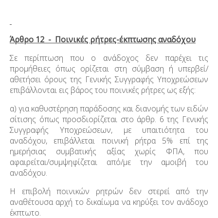
Άρθρο 12 - Ποινικές ρήτρες-έκπτωσης αναδόχου
Σε περίπτωση που ο ανάδοχος δεν παρέχει τις
προμήθειες όπως ορίζεται στη σύμβαση ή υπερβεί/
αθετήσει όρους της Γενικής Συγγραφής Υποχρεώσεων
επιβάλλονται εις βάρος του ποινικές ρήτρες ως εξής:
α) για καθυστέρηση παράδοσης και διανομής των ειδών
σίτισης όπως προσδιορίζεται στο άρθρ. 6 της Γενικής
Συγγραφής Υποχρεώσεων, με υπαιτιότητα του
αναδόχου, επιβάλλεται ποινική ρήτρα 5% επί της
ημερήσιας συμβατικής αξίας χωρίς ΦΠΑ, που
αφαιρείται/συμψηφίζεται από/με την αμοιβή του
αναδόχου.
Η επιβολή ποινικών ρητρών δεν στερεί από την
αναθέτουσα αρχή το δικαίωμα να κηρύξει τον ανάδοχο
έκπτωτο.