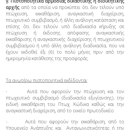
γ.
Πιστοποιητικά αρμόδιας δικαστικής
ή διοικητικής
αρχής
από τα οποία να προκύπτει ότι δεν τελούν υπό
πτώχευση, εκκαθάριση, αναγκαστική διαχείριση,
πτωχευτικό συμβιβασμό, ή άλλη ανάλογη κατάσταση και
επίσης ότι δεν τελούν υπό διαδικασία κήρυξης σε
πτώχευση ή έκδοσης απόφασης αναγκαστικής
εκκαθάρισης ή αναγκαστικής διαχείρισης ή πτωχευτικού
συμβιβασμού ή υπό άλλη ανάλογη διαδικασία, που να
έχουν εκδοθεί έξι (6) το πολύ μήνες πριν από την
ημερομηνία κατάθεσης της προσφοράς.
Τα ανωτέρω πιστοποιητικά εκδίδονται
:
- Αυτά που αφορούν την πτώχευση και τον
πτωχευτικό συμβιβασμό (διαδικασία εξυγίανσης), την
ειδική εκκαθάριση του Πτωχ. Κώδικα καθώς και την
αναγκαστική διαχείριση, από το οικείο πρωτοδικείο.
- Αυτά που αφορούν την εκκαθάριση, από το
Υπουργείο Ανάπτυξης και Ανταγωνιστικότητας ή την