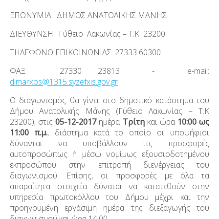
ΕΠΩΝΥΜΙΑ: ΔΗΜΟΣ ΑΝΑΤΟΛΙΚΗΣ ΜΑΝΗΣ
ΔΙΕΥΘΥΝΣΗ: Γύθειο Λακωνίας – Τ.Κ 23200
ΤΗΛΕΦΩΝΟ ΕΠΙΚΟΙΝΩΝΙΑΣ: 27333 60300
ΦΑΞ: 27330 23813 - e-mail:
dimarxos@1315.syzefxis.gov.gr
Ο διαγωνισμός θα γίνει στο δημοτικό κατάστημα του
Δήμου Ανατολικής Μάνης (Γύθειο Λακωνίας – Τ.Κ
23200), στις
05-12-2017
ημέρα
Τρίτη
και ώρα
10:00 ως
11:00 π.μ.
, διάστημα κατά το οποίο οι υποψήφιοι
δύνανται να υποβάλλουν τις προσφορές
αυτοπροσώπως ή μέσω νομίμως εξουσιοδοτημένου
εκπροσώπου στην επιτροπή διενέργειας του
διαγωνισμού. Επίσης, οι προσφορές με όλα τα
απαραίτητα στοιχεία δύναται να κατατεθούν στην
υπηρεσία πρωτοκόλλου του Δήμου μέχρι και την
προηγουμένη εργάσιμη ημέρα της διεξαγωγής του
διαγωνισμού και ώρα 14:00.