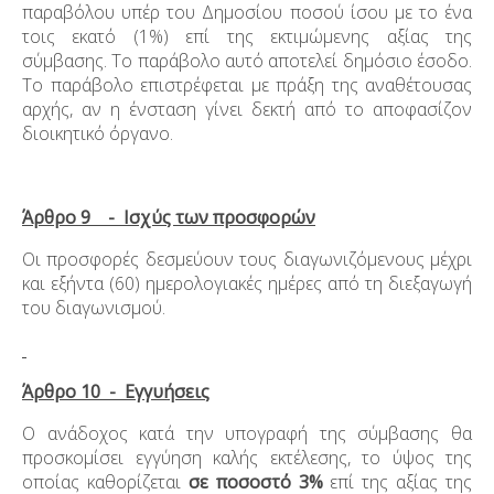
παραβόλου υπέρ του Δημοσίου ποσού ίσου με το ένα
τοις εκατό (1%) επί της εκτιμώμενης αξίας της
σύμβασης. Το παράβολο αυτό αποτελεί δημόσιο έσοδο.
Το παράβολο επιστρέφεται με πράξη της αναθέτουσας
αρχής, αν η ένσταση γίνει δεκτή από το αποφασίζον
διοικητικό όργανο.
Άρθρο 9 - Ισχύς των προσφορών
Οι προσφορές δεσμεύουν τους διαγωνιζόμενους μέχρι
και εξήντα (60) ημερολογιακές ημέρες από τη διεξαγωγή
του διαγωνισμού.
Άρθρο 10 - Εγγυήσεις
Ο ανάδοχος κατά την υπογραφή της σύμβασης θα
προσκομίσει εγγύηση καλής εκτέλεσης, το ύψος της
οποίας καθορίζεται
σε ποσοστό 3%
επί της αξίας της