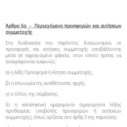
Άρθρο 5
ο
- Περιεχόμενο προσφορών και αιτήσεων
συμμετοχής
Στη διαδικασία του παρόντος διαγωνισμού, οι
προσφορές και αιτήσεις συμμετοχής υποβάλλονται
μέσα σε σφραγισμένο φάκελο, στον οποίο πρέπει να
αναγράφονται ευκρινώς:
α) η λέξη Προσφορά ή Αίτηση συμμετοχής,
β) η επωνυμία της αναθέτουσας αρχής,
γ) ο τίτλος της σύμβασης,
δ) η καταληκτική ημερομηνία (ημερομηνία λήξης
προθεσμίας υποβολής προσφορών ή αιτήσεων
συμμετοχής), όπως ορίζεται στο άρθρ.3 της παρούσης