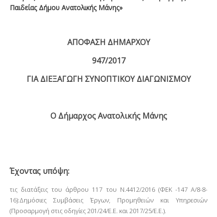
Παιδείας Δήμου Ανατολικής Μάνης»
ΑΠΟΦΑΣΗ ΔΗΜΑΡΧΟΥ
947
/2017
ΓΙΑ ΔΙΕΞΑΓΩΓΗ ΣΥΝΟΠΤΙΚΟΥ ΔΙΑΓΩΝΙΣΜΟΥ
Ο Δήμαρχος Ανατολικής Μάνης
Έχοντας υπόψη:
τις διατάξεις του άρθρου 117 του Ν.4412/2016 (ΦΕΚ -147 Α/8-8-
16):Δημόσιες Συμβάσεις Έργων, Προμηθειών και Υπηρεσιών
(Προσαρμογή στις οδηγίες 201/24/Ε.Ε. και 2017/25/Ε.Ε.).