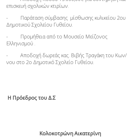
επισκευή σχολικών κτιρίων.
- Παράταση σύμβασης μίσθωσης κυλικείου 2
ου
Δημοτικού Σχολείου Γυθείου.
- Προμήθεια από το Μουσείο Μείζονος
Ελληνισμού .
- Αποδοχή δωρεάς κας. Βιβής Τραγάκη του Κων/
νου στο 2
ο
Δημοτικό Σχολείο Γυθείου.
H
Πρόεδρος του Δ.Σ
Κολοκοτρώνη Αικατερίνη