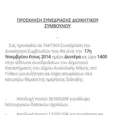
ΠΡΟΣΚΛΗΣΗ ΣΥΝΕΔΡΙΑΣΗΣ ΔΙΟΙΚΗΤΙΚΟΥ
ΣΥΜΒΟΥΛΙΟΥ
Σας προσκαλώ σε ΤΑΚΤΙΚΗ Συνεδρίαση του
Διοικητικού Συμβουλίου που θα γίνει την
17η
Νοεμβρίου έτους 2014
, ημέρα
Δευτέρα
και ώρα
14:00
στην αίθουσα συνεδριάσεων του Δημοτικού
Καταστήματος του Δήμου Ανατολικής Μάνης στο
Γύθειο για συζήτηση και λήψη αποφάσεων στα
κατωτέρω θέματα της ημερήσιας διάταξης:
- Αποδοχή ποσού 36.000,00€ για κάλυψη
λειτουργικών δαπανών σχολείων.
- Αποδοχή ποσού 13.000,00€ για συντήρηση και